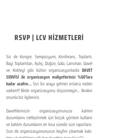
RSVP | LCV HİZMETLERİ
Siz de Kongre, Sempozyum, Konferans, Toplantı,
Bayi Toplantıları, Açılış, Düğün, Gala, Lansman, Davet
ve Kokteyl gibi bütün organizasyonlarda
DAVET
SERVİSİ ile organizasyon maliyetlerinizi %60'lara
kadar azaltın...
Sizi bir araya getiren onlarca neden
varken!!! Birde organizasyonu düşünmeyin... Bırakın
onunla biz ilgileniriz.
Davetlilerinizin organizasyonunuza katılım
durumlarını netleştirmek için birçok yöntem kullanır
ve katılım durumlarını en kısa sürede size raporlarız.
Size de organizasyonunuzun keyfini çıkarmak kalır.