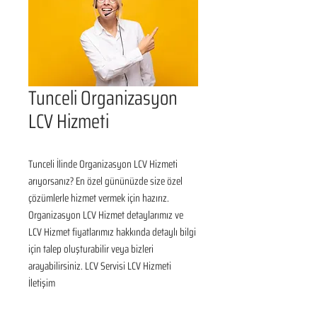
Tunceli Organizasyon
LCV Hizmeti
Tunceli İlinde Organizasyon LCV Hizmeti 
arıyorsanız? En özel gününüzde size özel 
çözümlerle hizmet vermek için hazırız. 
Organizasyon LCV Hizmet detaylarımız ve 
LCV Hizmet fiyatlarımız hakkında detaylı bilgi 
için talep oluşturabilir veya bizleri 
arayabilirsiniz. LCV Servisi LCV Hizmeti 
İletişim