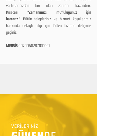
varlıklarınızdan biri olan zamanı kazandırır.
Kısacası
"Zamanımızı, mutluluğunuz için
harcarız."
Bütün talepleriniz ve hizmet koşullarımız
hakkında detaylı bilgi için lütfen bizimle iletişime
geçiniz.
MERSİS
0070060287100001
VERİLERİNİZ