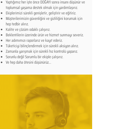
Yaptığımız her işte önce DOĞAYI sonra insanı düşünür ve
toplumsal yaşama destek olmak için yardımlaşırız.
Ekiplerimizi sürekli genişletir, geliştirir ve eğitiriz.
Müşterilerimizin güvenliğini ve gizliliğini korumak için
hep tedbir alırız.
Kalite ve çözüm odaklı çalışırız.​
Beklentilerin üzerinde ürün ve hizmet sunmayı severiz.
Her adımımızı raporlarız ve kayıt ederiz.
Tüketiciyi bilinçlendirmek için sürekli aksiyon alırız.
Zamanla yarışmak için sürekli hız kontrolü yaparız.
Sorunlu değil Sorumlu bir ekiple çalışırız.
Ve hep daha ötesini düşünürüz...