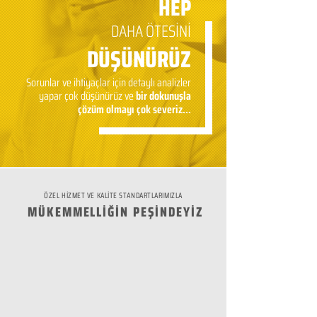
HEP
DAHA ÖTESİNİ
DÜŞÜNÜRÜZ
Sorunlar ve ihtiyaçlar için detaylı analizler
yapar çok düşünürüz ve
bir dokunuşla
çözüm olmayı çok severiz...
ÖZEL HİZMET VE KALİTE STANDARTLARIMIZLA
MÜKEMMELLİĞİN PEŞİNDEYİZ