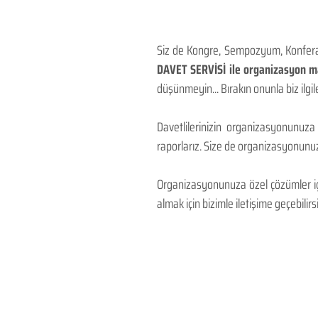
Siz de Kongre, Sempozyum, Konferans
DAVET SERVİSİ ile organizasyon mal
düşünmeyin... Bırakın onunla biz ilgile
Davetlilerinizin organizasyonunuza
raporlarız. Size de organizasyonunuzu
Organizasyonunuza özel çözümler için
almak için bizimle iletişime geçebilirsi