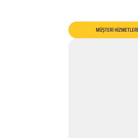
MÜŞTERİ HİZMETLER