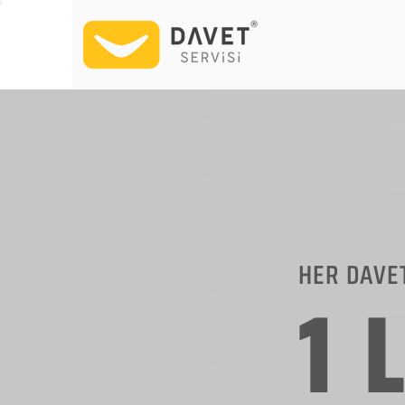
HER DAVE
1 