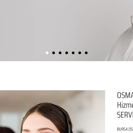
OSMA
Hizm
SERVİ
BURSA OSM