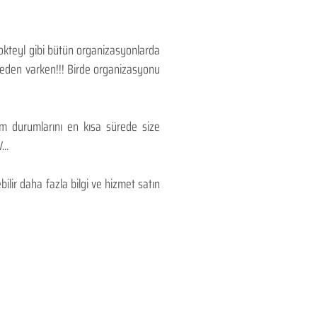
Kokteyl gibi bütün organizasyonlarda
 neden varken!!! Birde organizasyonu
lım durumlarını en kısa sürede size
..
lir daha fazla bilgi ve hizmet satın