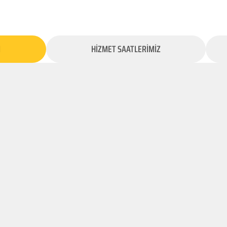
İ
HİZMET SAATLERİMİZ