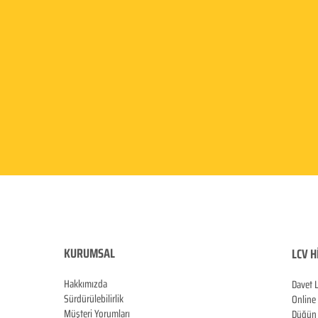
KURUMSAL
LCV H
Hakkımızda
Davet 
Sürdürülebilirlik
Online
Müşteri Yorumları
Düğün 