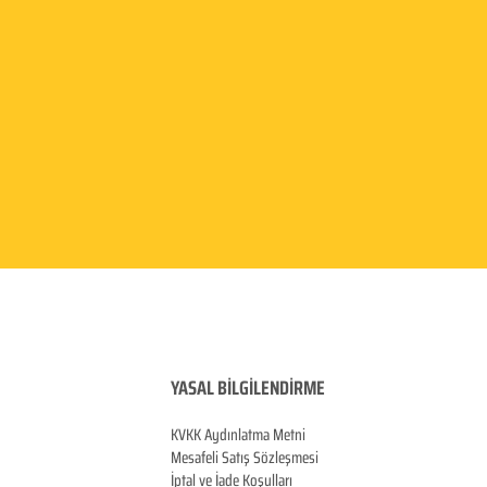
YASAL BİLGİLENDİRME
KVKK Aydınlatma
Metni
Mesafeli Satış Sözleşmesi
İptal ve İade Koşulları