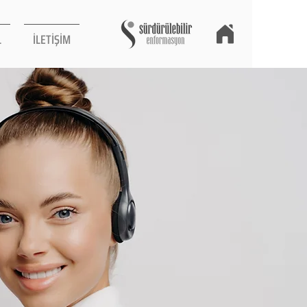
L
İLETİŞİM