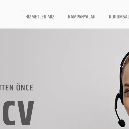
HİZMETLERİMİZ
KAMPANYALAR
KURUMSA
TTEN ÖNCE
LCV