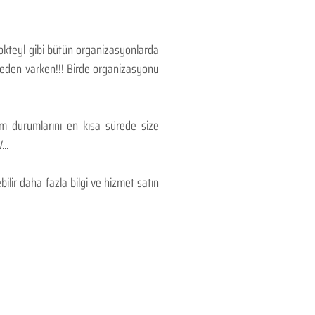
Kokteyl gibi bütün organizasyonlarda
 neden varken!!! Birde organizasyonu
lım durumlarını en kısa sürede size
..
lir daha fazla bilgi ve hizmet satın