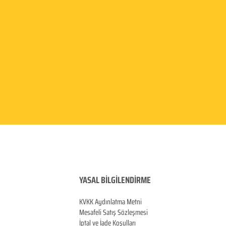
YASAL BİLGİLENDİRME
KVKK Aydınlatma
Metni
Mesafeli Satış Sözleşmesi
İptal ve İade Koşulları