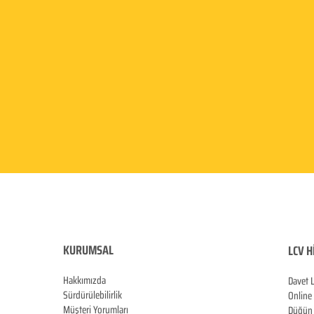
KURUMSAL
LCV H
Hakkımızda
Davet 
Sürdürülebilirlik
Online
Müşteri Yorumları
Düğün 