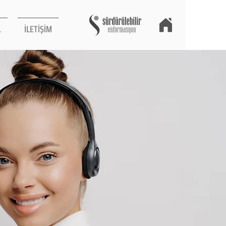
L
İLETİŞİM