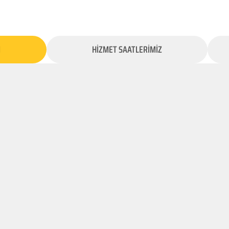
İ
HİZMET SAATLERİMİZ