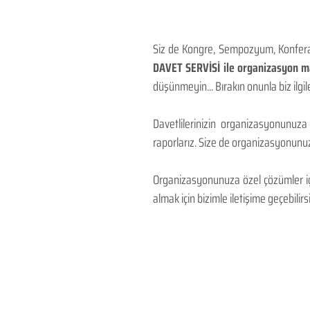
Siz de Kongre, Sempozyum, Konferans
DAVET SERVİSİ ile organizasyon mal
düşünmeyin... Bırakın onunla biz ilgile
Davetlilerinizin organizasyonunuza
raporlarız. Size de organizasyonunuzu
Organizasyonunuza özel çözümler için
almak için bizimle iletişime geçebilirsi