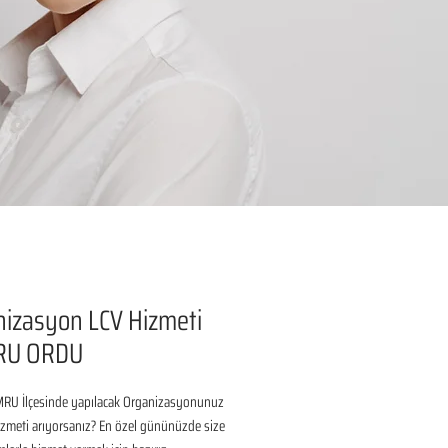
izasyon LCV Hizmeti
RU ORDU
U İlçesinde yapılacak Organizasyonunuz 
izmeti arıyorsanız? En özel gününüzde size 