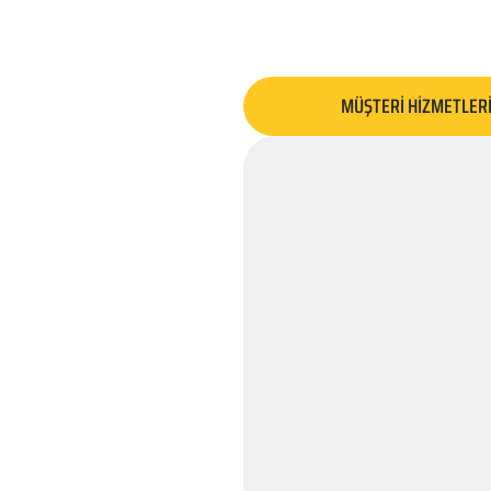
MÜŞTERİ HİZMETLER