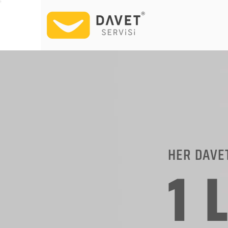
HER DAVE
1 