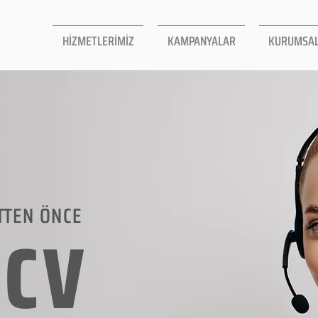
HİZMETLERİMİZ
KAMPANYALAR
KURUMSA
TTEN ÖNCE
LCV