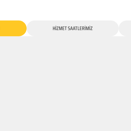
İ
HİZMET SAATLERİMİZ