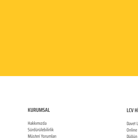
KURUMSAL
LCV H
Hakkımızda
Davet 
Sürdürülebilirlik
Online
Müşteri Yorumları
Düğün 