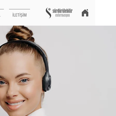
L
İLETİŞİM