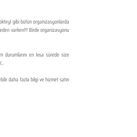
Kokteyl gibi bütün organizasyonlarda
 neden varken!!! Birde organizasyonu
lım durumlarını en kısa sürede size
..
lir daha fazla bilgi ve hizmet satın