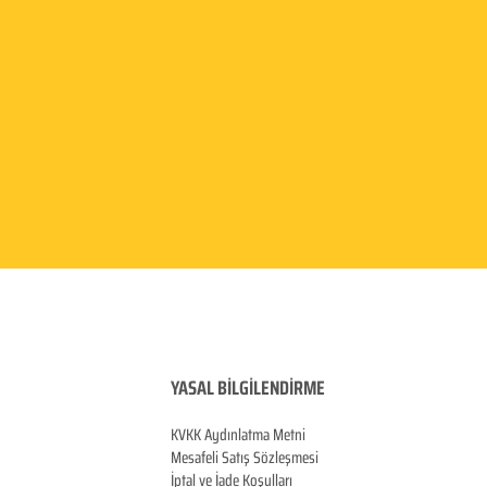
YASAL BİLGİLENDİRME
KVKK Aydınlatma
Metni
Mesafeli Satış Sözleşmesi
İptal ve İade Koşulları