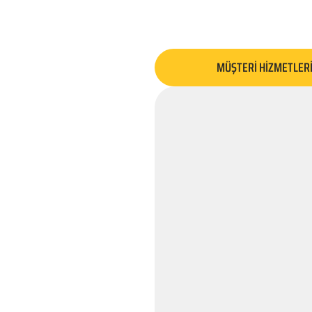
MÜŞTERİ HİZMETLER