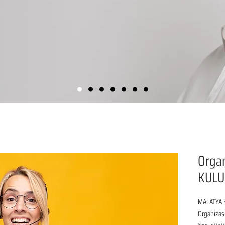
Organ
KULU
MALATYA K
Organizasy