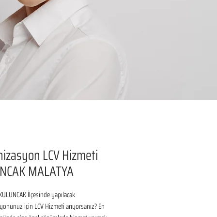
izasyon LCV Hizmeti
NCAK MALATYA
ULUNCAK İlçesinde yapılacak 
onunuz için LCV Hizmeti arıyorsanız? En 