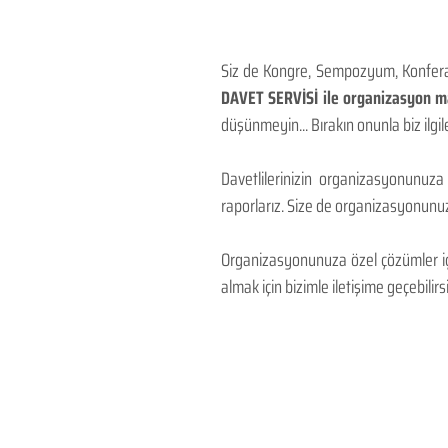
Siz de Kongre, Sempozyum, Konferans
DAVET SERVİSİ ile organizasyon mal
düşünmeyin... Bırakın onunla biz ilgile
Davetlilerinizin organizasyonunuza
raporlarız. Size de organizasyonunuzu
Organizasyonunuza özel çözümler için
almak için bizimle iletişime geçebilirsi