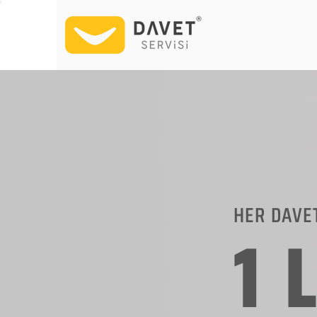
HER DAVE
1 