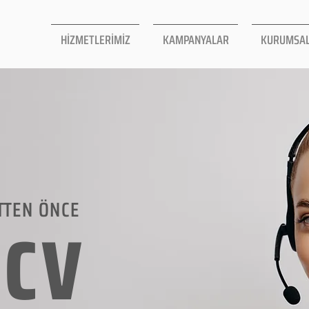
HİZMETLERİMİZ
KAMPANYALAR
KURUMSA
TTEN ÖNCE
LCV