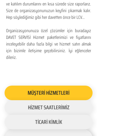
ve katılım durumlarını en kısa sürede size raporlarız.
Size de organizasyonunuzun keyfini çıkarmak kalır.
Hep söylediğimiz gibi her davetten önce bir LCV...
Organizasyonunuza özel çözümler için buradayız
DAVET SERVİSİ Hizmet paketlerimizi ve fiyatlarını
inceleyebilir daha fazla bilgi ve hizmet satın almak
için bizimle iletişime geçebilirsiniz. İyi eğlenceler
dileriz.
MÜŞTERİ HİZMETLERİ
HİZMET SAATLERİMİZ
TİCARİ KİMLİK