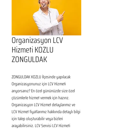
Organizasyon LCV
Hizmeti KOZLU
ZONGULDAK
ZONGULDAK KOZLU İlçesinde yapılacak 
Organizasyonunuz için LCV Hizmeti 
arıyorsanız? En özel gününüzde size özel 
çözümlerle hizmet vermek için hazırız. 
Organizasyon LCV Hizmet detaylarımız ve 
LCV Hizmet fiyatlarımız hakkında detaylı bilgi 
için talep oluşturabilir veya bizleri 
arayabilirsiniz. LCV Servisi LCV Hizmeti 