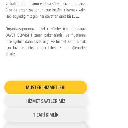
ve katılım durumlarını en kısa sürede size raporlarız.
Size de organizasyonunuzun keyfini çıkarmak kalır.
Hep söylediğimiz gibi her davetten önce bir LCV...
Organizasyonunuza özel çözümler için buradayız
DAVET SERVİSİ Hizmet paketlerimizi ve fiyatlarını
inceleyebilir daha fazla bilgi ve hizmet satın almak
için bizimle iletişime geçebilirsiniz. İyi eğlenceler
dileriz.
MÜŞTERİ HİZMETLERİ
HİZMET SAATLERİMİZ
TİCARİ KİMLİK