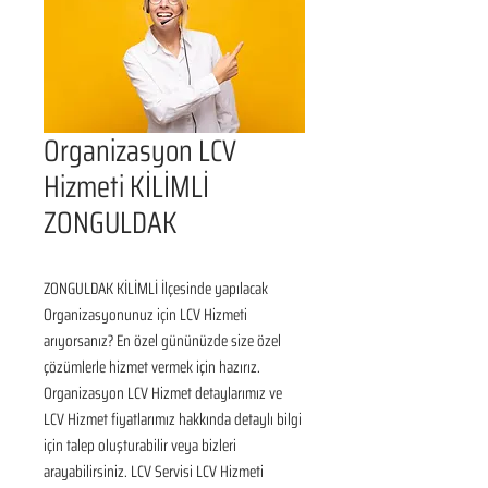
Organizasyon LCV
Hizmeti KİLİMLİ
ZONGULDAK
ZONGULDAK KİLİMLİ İlçesinde yapılacak 
Organizasyonunuz için LCV Hizmeti 
arıyorsanız? En özel gününüzde size özel 
çözümlerle hizmet vermek için hazırız. 
Organizasyon LCV Hizmet detaylarımız ve 
LCV Hizmet fiyatlarımız hakkında detaylı bilgi 
için talep oluşturabilir veya bizleri 
arayabilirsiniz. LCV Servisi LCV Hizmeti 