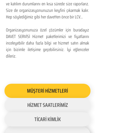
ve katılım durumlarını en kısa sürede size raporlarız.
Size de organizasyonunuzun keyfini çıkarmak kalır.
Hep söylediğimiz gibi her davetten önce bir LCV...
Organizasyonunuza özel çözümler için buradayız
DAVET SERVİSİ Hizmet paketlerimizi ve fiyatlarını
inceleyebilir daha fazla bilgi ve hizmet satın almak
için bizimle iletişime geçebilirsiniz. İyi eğlenceler
dileriz.
MÜŞTERİ HİZMETLERİ
HİZMET SAATLERİMİZ
TİCARİ KİMLİK