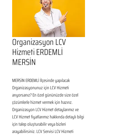
Organizasyon LCV
Hizmeti ERDEMLİ
MERSİN
MERSİN ERDEMLİ İlçesinde yapılacak 
Organizasyonunuz için LCV Hizmeti 
arıyorsanız? En özel gününüzde size özel 
çözümlerle hizmet vermek için hazırız. 
Organizasyon LCV Hizmet detaylarımız ve 
LCV Hizmet fiyatlarımız hakkında detaylı bilgi 
için talep oluşturabilir veya bizleri 
arayabilirsiniz. LCV Servisi LCV Hizmeti 