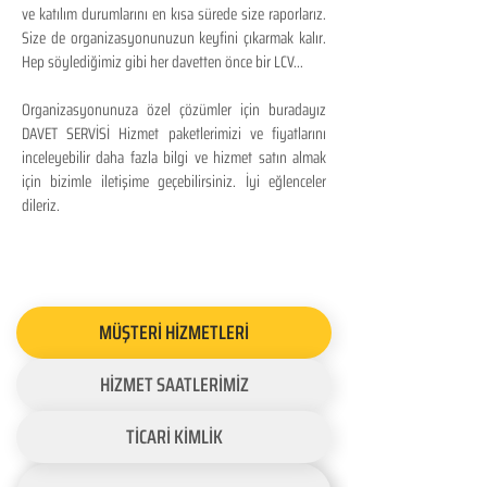
ve katılım durumlarını en kısa sürede size raporlarız.
Size de organizasyonunuzun keyfini çıkarmak kalır.
Hep söylediğimiz gibi her davetten önce bir LCV...
Organizasyonunuza özel çözümler için buradayız
DAVET SERVİSİ Hizmet paketlerimizi ve fiyatlarını
inceleyebilir daha fazla bilgi ve hizmet satın almak
için bizimle iletişime geçebilirsiniz. İyi eğlenceler
dileriz.
MÜŞTERİ HİZMETLERİ
HİZMET SAATLERİMİZ
TİCARİ KİMLİK