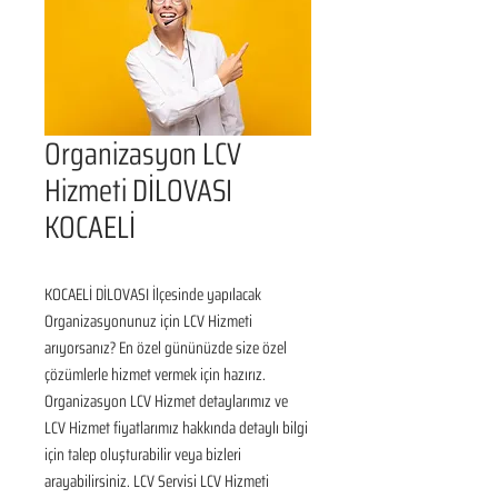
Organizasyon LCV
Hizmeti DİLOVASI
KOCAELİ
KOCAELİ DİLOVASI İlçesinde yapılacak 
Organizasyonunuz için LCV Hizmeti 
arıyorsanız? En özel gününüzde size özel 
çözümlerle hizmet vermek için hazırız. 
Organizasyon LCV Hizmet detaylarımız ve 
LCV Hizmet fiyatlarımız hakkında detaylı bilgi 
için talep oluşturabilir veya bizleri 
arayabilirsiniz. LCV Servisi LCV Hizmeti 