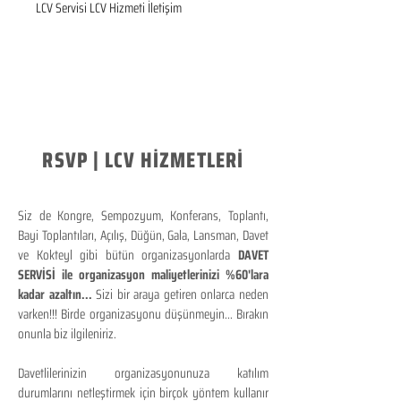
LCV Servisi LCV Hizmeti İletişim
RSVP | LCV HİZMETLERİ
Siz de Kongre, Sempozyum, Konferans, Toplantı,
Bayi Toplantıları, Açılış, Düğün, Gala, Lansman, Davet
ve Kokteyl gibi bütün organizasyonlarda
DAVET
SERVİSİ ile organizasyon maliyetlerinizi %60'lara
kadar azaltın...
Sizi bir araya getiren onlarca neden
varken!!! Birde organizasyonu düşünmeyin... Bırakın
onunla biz ilgileniriz.
Davetlilerinizin organizasyonunuza katılım
durumlarını netleştirmek için birçok yöntem kullanır