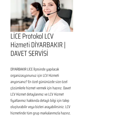
LİCE Protokol LCV
Hizmeti DİYARBAKIR |
DAVET SERVİSİ
DİYARBAKIR LİCE İlçesinde yapılacak 
organizasyonunuz için LCV Hizmeti 
arıyorsanız? En özel gününüzde size özel 
çözümlerle hizmet vermek için hazırız. Davet 
LCV Hizmet detaylarımız ve LCV Hizmet 
fiyatlarımız hakkında detaylı bilgi için talep 
oluşturabilir veya bizleri arayabilirsiniz. LCV 
hizmetinde tüm grup markalarımızla hazırız. 