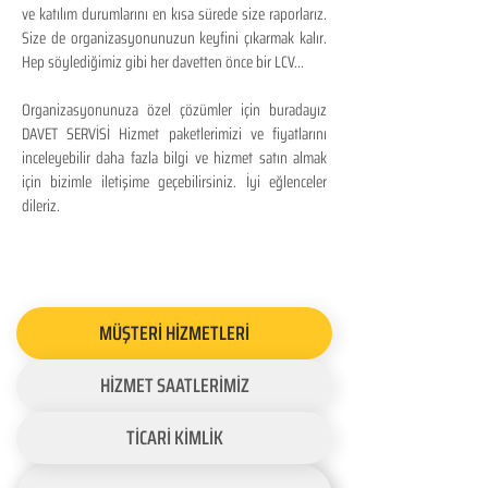
ve katılım durumlarını en kısa sürede size raporlarız.
Size de organizasyonunuzun keyfini çıkarmak kalır.
Hep söylediğimiz gibi her davetten önce bir LCV...
Organizasyonunuza özel çözümler için buradayız
DAVET SERVİSİ Hizmet paketlerimizi ve fiyatlarını
inceleyebilir daha fazla bilgi ve hizmet satın almak
için bizimle iletişime geçebilirsiniz. İyi eğlenceler
dileriz.
MÜŞTERİ HİZMETLERİ
HİZMET SAATLERİMİZ
TİCARİ KİMLİK