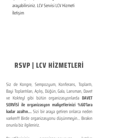
arayabilirsiniz. LCV Servisi LCV Hizmeti 
İletişim
RSVP | LCV HİZMETLERİ
Siz de Kongre, Sempozyum, Konferans, Toplantı,
Bayi Toplantıları, Açılış, Düğün, Gala, Lansman, Davet
ve Kokteyl gibi bütün organizasyonlarda
DAVET
SERVİSİ ile organizasyon maliyetlerinizi %60'lara
kadar azaltın...
Sizi bir araya getiren onlarca neden
varken!!! Birde organizasyonu düşünmeyin... Bırakın
onunla biz ilgileniriz.