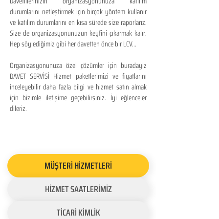
Davetlilerinizin organizasyonunuza katılım
durumlarını netleştirmek için birçok yöntem kullanır
ve katılım durumlarını en kısa sürede size raporlarız.
Size de organizasyonunuzun keyfini çıkarmak kalır.
Hep söylediğimiz gibi her davetten önce bir LCV...
Organizasyonunuza özel çözümler için buradayız
DAVET SERVİSİ Hizmet paketlerimizi ve fiyatlarını
inceleyebilir daha fazla bilgi ve hizmet satın almak
için bizimle iletişime geçebilirsiniz. İyi eğlenceler
dileriz.
MÜŞTERİ HİZMETLERİ
HİZMET SAATLERİMİZ
TİCARİ KİMLİK