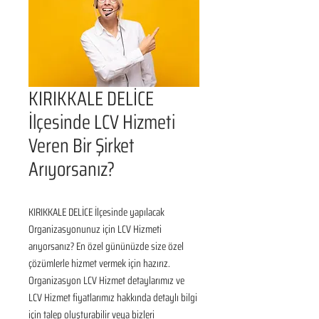
KIRIKKALE DELİCE
İlçesinde LCV Hizmeti
Veren Bir Şirket
Arıyorsanız?
KIRIKKALE DELİCE İlçesinde yapılacak 
Organizasyonunuz için LCV Hizmeti 
arıyorsanız? En özel gününüzde size özel 
çözümlerle hizmet vermek için hazırız. 
Organizasyon LCV Hizmet detaylarımız ve 
LCV Hizmet fiyatlarımız hakkında detaylı bilgi 
için talep oluşturabilir veya bizleri 