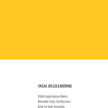
YASAL BİLGİLENDİRME
KVKK Aydınlatma
Metni
Mesafeli Satış Sözleşmesi
İptal ve İade Koşulları