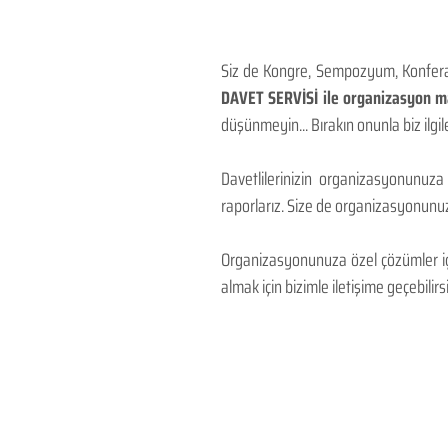
Siz de Kongre, Sempozyum, Konferans
DAVET SERVİSİ ile organizasyon mal
düşünmeyin... Bırakın onunla biz ilgile
Davetlilerinizin organizasyonunuza
raporlarız. Size de organizasyonunuzu
Organizasyonunuza özel çözümler için
almak için bizimle iletişime geçebilirsi