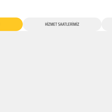
İ
HİZMET SAATLERİMİZ