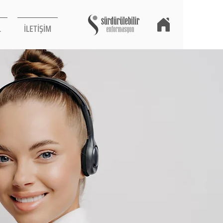
L
İLETİŞİM