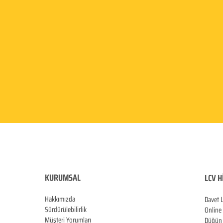
KURUMSAL
LCV H
Hakkımızda
Davet 
Sürdürülebilirlik
Online
Müşteri Yorumları
Düğün 