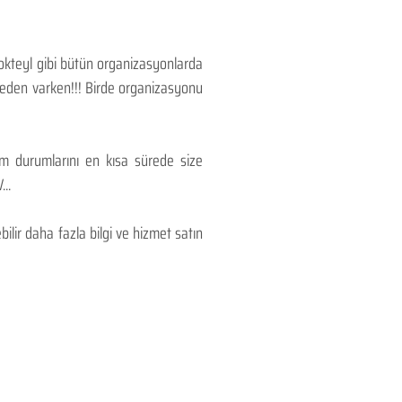
Kokteyl gibi bütün organizasyonlarda
 neden varken!!! Birde organizasyonu
lım durumlarını en kısa sürede size
..
lir daha fazla bilgi ve hizmet satın