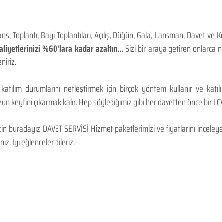
, Toplantı, Bayi Toplantıları, Açılış, Düğün, Gala, Lansman, Davet ve 
iyetlerinizi %60'lara kadar azaltın...
Sizi bir araya getiren onlarca
niriz.
 katılım durumlarını netleştirmek için birçok yöntem kullanır ve katı
n keyfini çıkarmak kalır. Hep söylediğimiz gibi her davetten önce bir LCV.
 buradayız DAVET SERVİSİ Hizmet paketlerimizi ve fiyatlarını inceleyebi
niz. İyi eğlenceler dileriz.