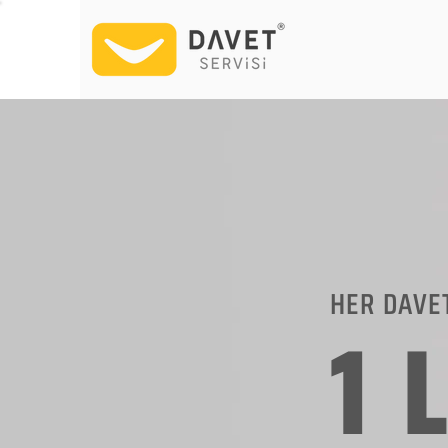
HER DAVE
1 