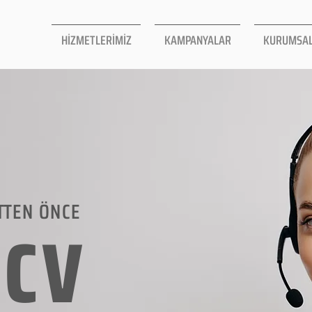
HİZMETLERİMİZ
KAMPANYALAR
KURUMSA
TTEN ÖNCE
LCV