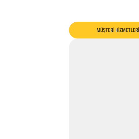
MÜŞTERİ HİZMETLER