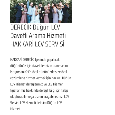
DERECİK Düğün LCV
Davetli Arama Hizmeti
HAKKARİ LCV SERVİSİ
HAKKARİ DERECİK İlçesinde yapılacak 
düğününüz için davetlilerinizin aranmasını 
istiyorsanız? En özel gününüzde size özel 
çözümlerle hizmet vermek için hazırız. Düğün 
LCV Hizmet detaylarımız ve LCV Hizmet 
fiyatlarımız hakkında detaylı bilgi için talep 
oluşturabilir veya bizleri arayabilirsiniz. LCV 
Servisi LCV Hizmeti İletişim Düğün LCV 
Hizmeti