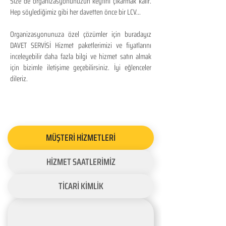
Size de organizasyonunuzun keyfini çıkarmak kalır.
Hep söylediğimiz gibi her davetten önce bir LCV...
Organizasyonunuza özel çözümler için buradayız
DAVET SERVİSİ Hizmet paketlerimizi ve fiyatlarını
inceleyebilir daha fazla bilgi ve hizmet satın almak
için bizimle iletişime geçebilirsiniz. İyi eğlenceler
dileriz.
MÜŞTERİ HİZMETLERİ
HİZMET SAATLERİMİZ
TİCARİ KİMLİK