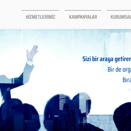
HİZMETLERİMİZ
KAMPANYALAR
KURUMSA
Sizi bir araya getir
Bir de or
Bır