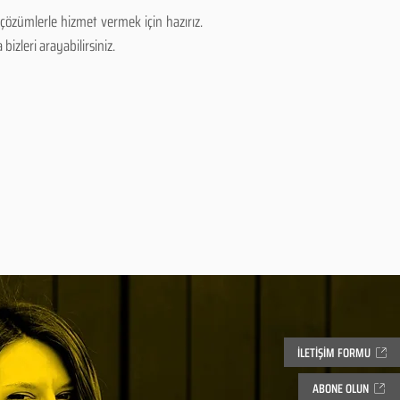
özümlerle hizmet vermek için hazırız.
izleri arayabilirsiniz.
İLETİŞİM FORMU
ABONE OLUN