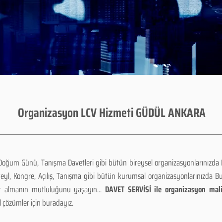
Organizasyon LCV Hizmeti GÜDÜL ANKARA
 Doğum Günü, Tanışma Davetleri gibi bütün bireysel organizasyonlarınızda
teyl, Kongre, Açılış, Tanışma gibi bütün kurumsal organizasyonlarınızda B
et almanın mutluluğunu yaşayın...
DAVET SERVİSİ ile organizasyon maliy
 çözümler için buradayız.