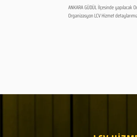
ANKARA GÜDÜL İlçesinde yapılacak Org
Organizasyon LCV Hizmet detaylarımız ve