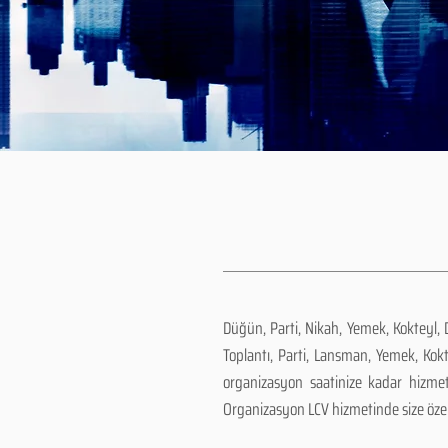
Düğün, Parti, Nikah, Yemek, Kokteyl,
Toplantı, Parti, Lansman, Yemek, Kok
organizasyon saatinize kadar hizm
Organizasyon LCV hizmetinde size özel