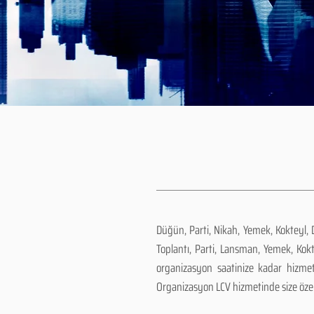
Düğün, Parti, Nikah, Yemek, Kokteyl,
Toplantı, Parti, Lansman, Yemek, Kok
organizasyon saatinize kadar hizm
Organizasyon LCV hizmetinde size özel