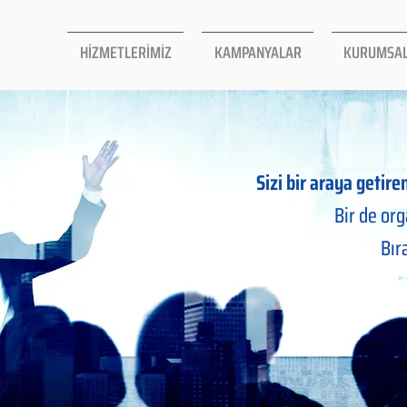
HİZMETLERİMİZ
KAMPANYALAR
KURUMSA
Sizi bir araya getir
Bir de or
Bır