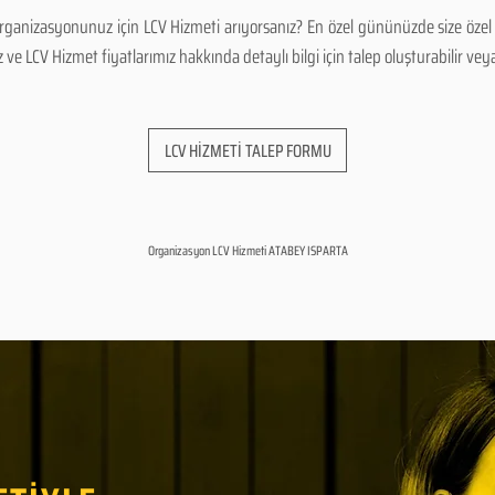
ganizasyonunuz için LCV Hizmeti arıyorsanız? En özel gününüzde size özel 
 LCV Hizmet fiyatlarımız hakkında detaylı bilgi için talep oluşturabilir veya b
LCV HİZMETİ TALEP FORMU
Organizasyon LCV Hizmeti ATABEY ISPARTA