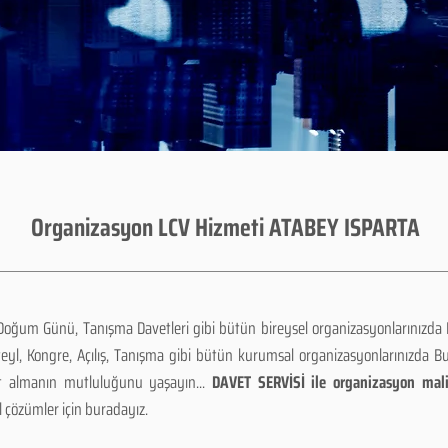
Organizasyon LCV Hizmeti ATABEY ISPARTA
 Doğum Günü, Tanışma Davetleri gibi bütün bireysel organizasyonlarınızda
teyl, Kongre, Açılış, Tanışma gibi bütün kurumsal organizasyonlarınızda B
et almanın mutluluğunu yaşayın...
DAVET SERVİSİ ile organizasyon maliy
 çözümler için buradayız.