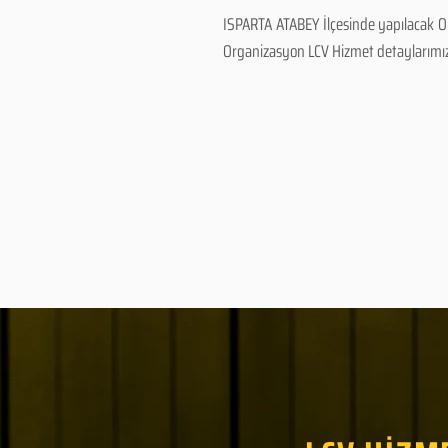
ISPARTA ATABEY İlçesinde yapılacak Or
Organizasyon LCV Hizmet detaylarımız ve