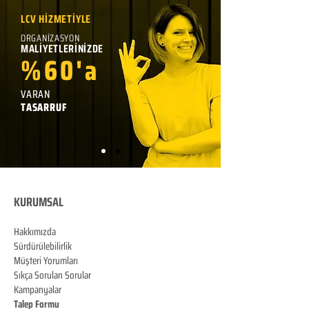
LCV HİZMETİYLE
ORGANİZASYON
MALİYETLERİNİZDE
%60'a
VARAN
TASARRUF
KURUMSAL
Hakkımızda
Sürdürülebilirlik
Müşteri Yorumları
Sıkça Sorulan Sorular
Kampanyalar
Talep Formu