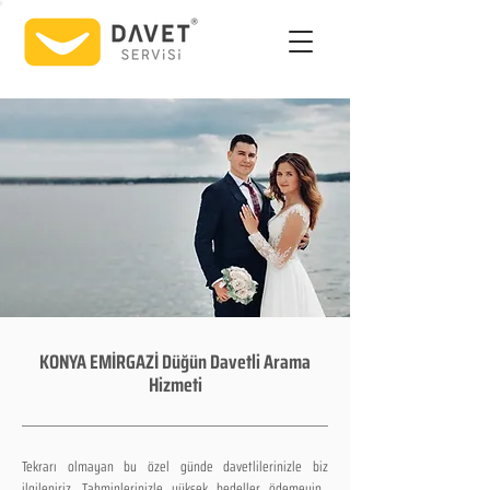
KONYA EMİRGAZİ Düğün Davetli Arama
Hizmeti
Tekrarı olmayan bu özel günde davetlilerinizle biz
ilgileniriz. Tahminlerinizle yüksek bedeller ödemeyin...