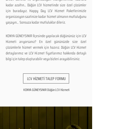
kadar azaltın... Düğün LCV hizmetinde size özel çözümler
için buradayız. Happy Day LCV Hizmet Paketlerimizle
organizasyon saatinize kadar hizmet almanın mutluluğunu
yaşayın... Sonsuza kadar mutluluklar dileriz.
KONYA GÜNEYSINIR İlçesinde yapılacak düğününüz için LCV
Hizmeti arıyorsanız? En özel gününüzde size özel
çözümlerle hizmet vermek için hazırız. Düğün LCV Hizmet
detaylarımız ve LCV Hizmet fiyatlarımız hakkında detaylı
bilgi için talep oluşturabilir veya bizleri arayabilirsiniz.
LCV HİZMETİ TALEP FORMU
KONYA GÜNEYSINIR Düğün LCV Hizmeti