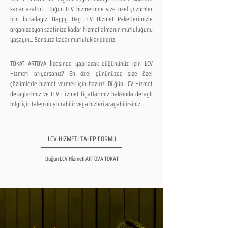
kadar azaltın... Düğün LCV hizmetinde size özel çözümler
için buradayız. Happy Day LCV Hizmet Paketlerimizle
organizasyon saatinize kadar hizmet almanın mutluluğunu
yaşayın... Sonsuza kadar mutluluklar dileriz.
TOKAT ARTOVA İlçesinde yapılacak düğününüz için LCV
Hizmeti arıyorsanız? En özel gününüzde size özel
çözümlerle hizmet vermek için hazırız. Düğün LCV Hizmet
detaylarımız ve LCV Hizmet fiyatlarımız hakkında detaylı
bilgi için talep oluşturabilir veya bizleri arayabilirsiniz.
LCV HİZMETİ TALEP FORMU
Düğün LCV Hizmeti ARTOVA TOKAT