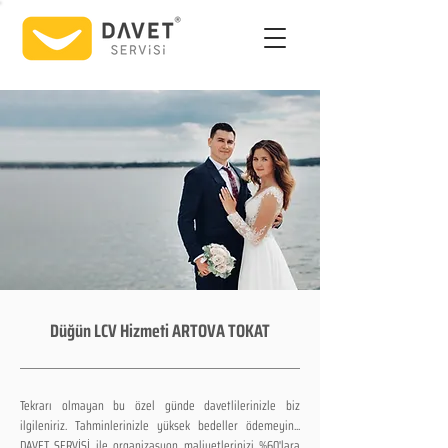
Düğün LCV Hizmeti ARTOVA TOKAT
Tekrarı olmayan bu özel günde davetlilerinizle biz
ilgileniriz. Tahminlerinizle yüksek bedeller ödemeyin...
DAVET SERVİSİ ile organizasyon maliyetlerinizi %60'lara