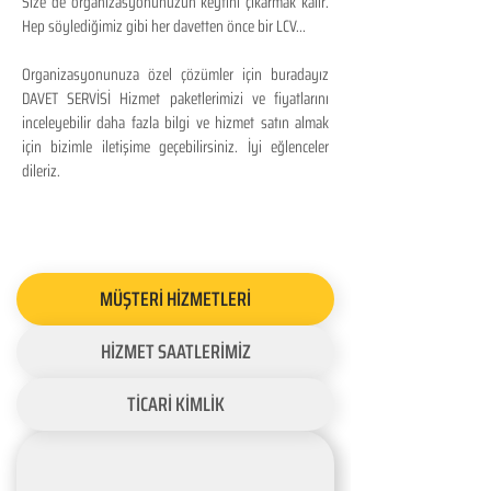
Size de organizasyonunuzun keyfini çıkarmak kalır.
Hep söylediğimiz gibi her davetten önce bir LCV...
Organizasyonunuza özel çözümler için buradayız
DAVET SERVİSİ Hizmet paketlerimizi ve fiyatlarını
inceleyebilir daha fazla bilgi ve hizmet satın almak
için bizimle iletişime geçebilirsiniz. İyi eğlenceler
dileriz.
MÜŞTERİ HİZMETLERİ
HİZMET SAATLERİMİZ
TİCARİ KİMLİK