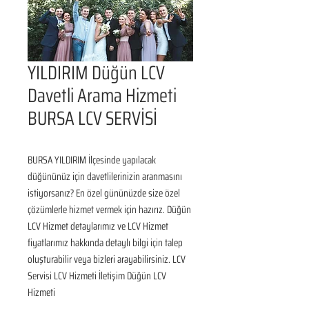
YILDIRIM Düğün LCV
Davetli Arama Hizmeti
BURSA LCV SERVİSİ
BURSA YILDIRIM İlçesinde yapılacak 
düğününüz için davetlilerinizin aranmasını 
istiyorsanız? En özel gününüzde size özel 
çözümlerle hizmet vermek için hazırız. Düğün 
LCV Hizmet detaylarımız ve LCV Hizmet 
fiyatlarımız hakkında detaylı bilgi için talep 
oluşturabilir veya bizleri arayabilirsiniz. LCV 
Servisi LCV Hizmeti İletişim Düğün LCV 
Hizmeti