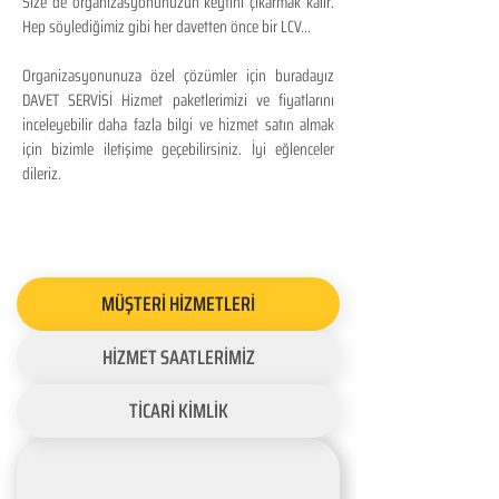
Size de organizasyonunuzun keyfini çıkarmak kalır.
Hep söylediğimiz gibi her davetten önce bir LCV...
Organizasyonunuza özel çözümler için buradayız
DAVET SERVİSİ Hizmet paketlerimizi ve fiyatlarını
inceleyebilir daha fazla bilgi ve hizmet satın almak
için bizimle iletişime geçebilirsiniz. İyi eğlenceler
dileriz.
MÜŞTERİ HİZMETLERİ
HİZMET SAATLERİMİZ
TİCARİ KİMLİK