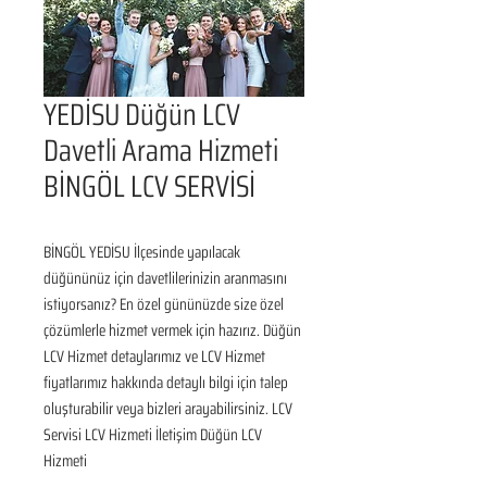
YEDİSU Düğün LCV
Davetli Arama Hizmeti
BİNGÖL LCV SERVİSİ
BİNGÖL YEDİSU İlçesinde yapılacak 
düğününüz için davetlilerinizin aranmasını 
istiyorsanız? En özel gününüzde size özel 
çözümlerle hizmet vermek için hazırız. Düğün 
LCV Hizmet detaylarımız ve LCV Hizmet 
fiyatlarımız hakkında detaylı bilgi için talep 
oluşturabilir veya bizleri arayabilirsiniz. LCV 
Servisi LCV Hizmeti İletişim Düğün LCV 
Hizmeti