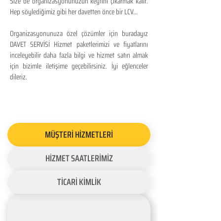
Size de organizasyonunuzun keyfini çıkarmak kalır.
Hep söylediğimiz gibi her davetten önce bir LCV...
Organizasyonunuza özel çözümler için buradayız
DAVET SERVİSİ Hizmet paketlerimizi ve fiyatlarını
inceleyebilir daha fazla bilgi ve hizmet satın almak
için bizimle iletişime geçebilirsiniz. İyi eğlenceler
dileriz.
MÜŞTERİ HİZMETLERİ
HİZMET SAATLERİMİZ
TİCARİ KİMLİK