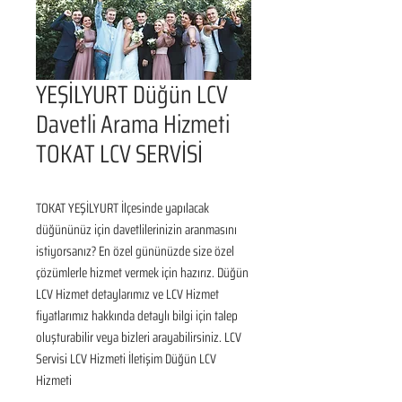
YEŞİLYURT Düğün LCV
Davetli Arama Hizmeti
TOKAT LCV SERVİSİ
TOKAT YEŞİLYURT İlçesinde yapılacak 
düğününüz için davetlilerinizin aranmasını 
istiyorsanız? En özel gününüzde size özel 
çözümlerle hizmet vermek için hazırız. Düğün 
LCV Hizmet detaylarımız ve LCV Hizmet 
fiyatlarımız hakkında detaylı bilgi için talep 
oluşturabilir veya bizleri arayabilirsiniz. LCV 
Servisi LCV Hizmeti İletişim Düğün LCV 
Hizmeti