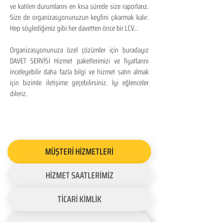
ve katılım durumlarını en kısa sürede size raporlarız.
Size de organizasyonunuzun keyfini çıkarmak kalır.
Hep söylediğimiz gibi her davetten önce bir LCV...
Organizasyonunuza özel çözümler için buradayız
DAVET SERVİSİ Hizmet paketlerimizi ve fiyatlarını
inceleyebilir daha fazla bilgi ve hizmet satın almak
için bizimle iletişime geçebilirsiniz. İyi eğlenceler
dileriz.
MÜŞTERİ HİZMETLERİ
HİZMET SAATLERİMİZ
TİCARİ KİMLİK