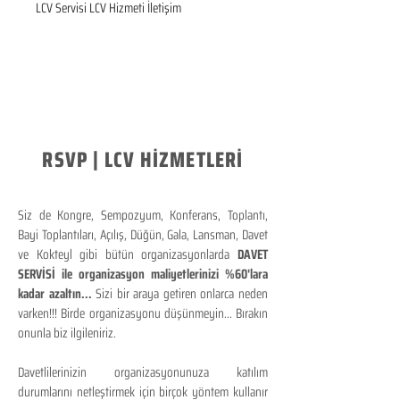
LCV Servisi LCV Hizmeti İletişim
RSVP | LCV HİZMETLERİ
Siz de Kongre, Sempozyum, Konferans, Toplantı,
Bayi Toplantıları, Açılış, Düğün, Gala, Lansman, Davet
ve Kokteyl gibi bütün organizasyonlarda
DAVET
SERVİSİ ile organizasyon maliyetlerinizi %60'lara
kadar azaltın...
Sizi bir araya getiren onlarca neden
varken!!! Birde organizasyonu düşünmeyin... Bırakın
onunla biz ilgileniriz.
Davetlilerinizin organizasyonunuza katılım
durumlarını netleştirmek için birçok yöntem kullanır