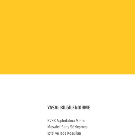
YASAL BİLGİLENDİRME
KVKK Aydınlatma
Metni
Mesafeli Satış Sözleşmesi
İptal ve İade Koşulları