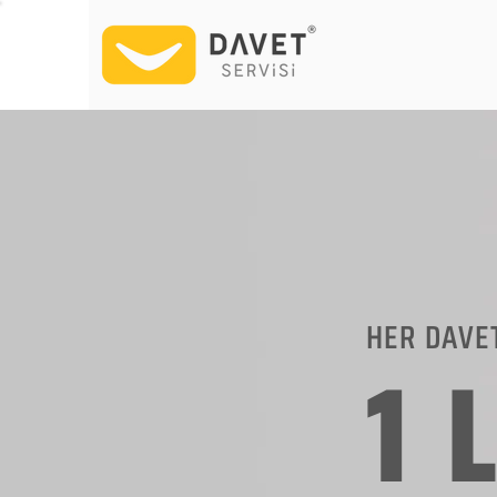
HER DAVE
1 