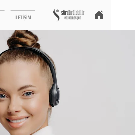
L
İLETİŞİM