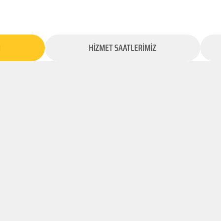
İ
HİZMET SAATLERİMİZ