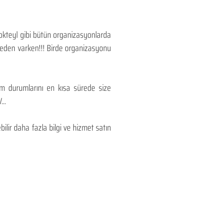
Kokteyl gibi bütün organizasyonlarda
 neden varken!!! Birde organizasyonu
lım durumlarını en kısa sürede size
..
lir daha fazla bilgi ve hizmet satın