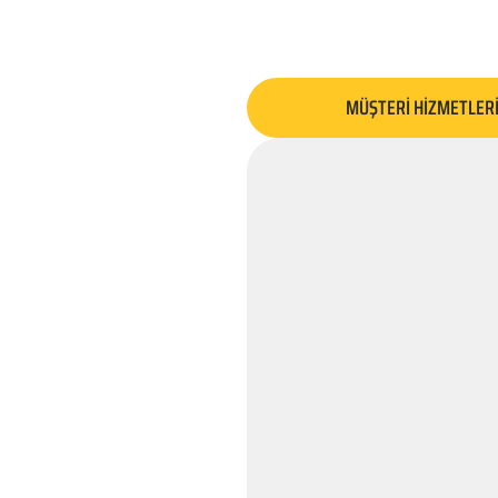
MÜŞTERİ HİZMETLER