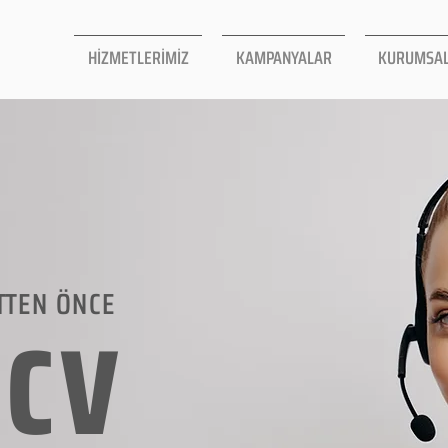
HİZMETLERİMİZ
KAMPANYALAR
KURUMSA
TTEN ÖNCE
LCV