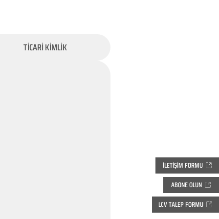
TİCARİ KİMLİK
İLETİŞİM FORMU
ABONE OLUN
LCV TALEP FORMU