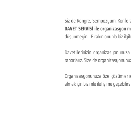
Siz de Kongre, Sempozyum, Konferans
DAVET SERVİSİ ile organizasyon mal
düşünmeyin... Bırakın onunla biz ilgile
Davetlilerinizin organizasyonunuza
raporlarız. Size de organizasyonunuzu
Organizasyonunuza özel çözümler için
almak için bizimle iletişime geçebilirsi