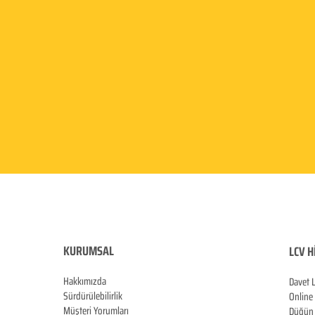
KURUMSAL
LCV H
Hakkımızda
Davet 
Sürdürülebilirlik
Online
Müşteri Yorumları
Düğün 