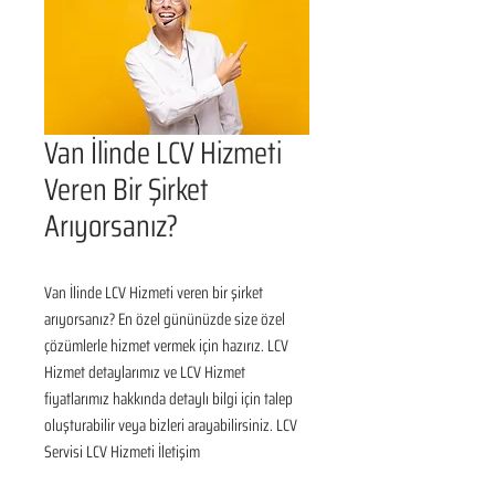
Van İlinde LCV Hizmeti
Veren Bir Şirket
Arıyorsanız?
Van İlinde LCV Hizmeti veren bir şirket 
arıyorsanız? En özel gününüzde size özel 
çözümlerle hizmet vermek için hazırız. LCV 
Hizmet detaylarımız ve LCV Hizmet 
fiyatlarımız hakkında detaylı bilgi için talep 
oluşturabilir veya bizleri arayabilirsiniz. LCV 
Servisi LCV Hizmeti İletişim