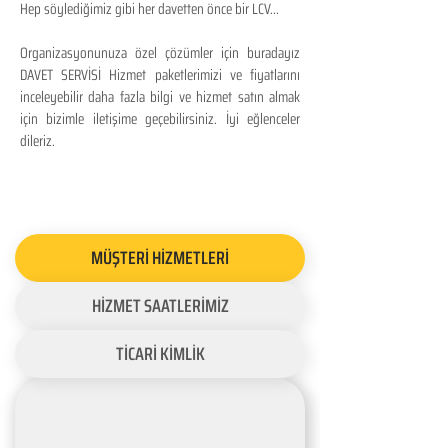
Hep söylediğimiz gibi her davetten önce bir LCV...
Organizasyonunuza özel çözümler için buradayız
DAVET SERVİSİ Hizmet paketlerimizi ve fiyatlarını
inceleyebilir daha fazla bilgi ve hizmet satın almak
için bizimle iletişime geçebilirsiniz. İyi eğlenceler
dileriz.
MÜŞTERİ HİZMETLERİ
HİZMET SAATLERİMİZ
TİCARİ KİMLİK