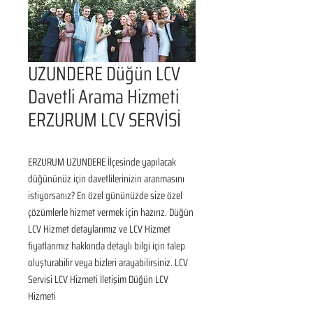
UZUNDERE Düğün LCV
Davetli Arama Hizmeti
ERZURUM LCV SERVİSİ
ERZURUM UZUNDERE İlçesinde yapılacak 
düğününüz için davetlilerinizin aranmasını 
istiyorsanız? En özel gününüzde size özel 
çözümlerle hizmet vermek için hazırız. Düğün 
LCV Hizmet detaylarımız ve LCV Hizmet 
fiyatlarımız hakkında detaylı bilgi için talep 
oluşturabilir veya bizleri arayabilirsiniz. LCV 
Servisi LCV Hizmeti İletişim Düğün LCV 
Hizmeti