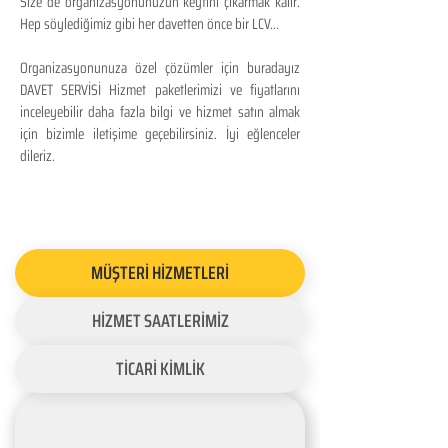
Size de organizasyonunuzun keyfini çıkarmak kalır.
Hep söylediğimiz gibi her davetten önce bir LCV...
Organizasyonunuza özel çözümler için buradayız
DAVET SERVİSİ Hizmet paketlerimizi ve fiyatlarını
inceleyebilir daha fazla bilgi ve hizmet satın almak
için bizimle iletişime geçebilirsiniz. İyi eğlenceler
dileriz.
MÜŞTERİ HİZMETLERİ
HİZMET SAATLERİMİZ
TİCARİ KİMLİK