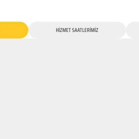
İ
HİZMET SAATLERİMİZ