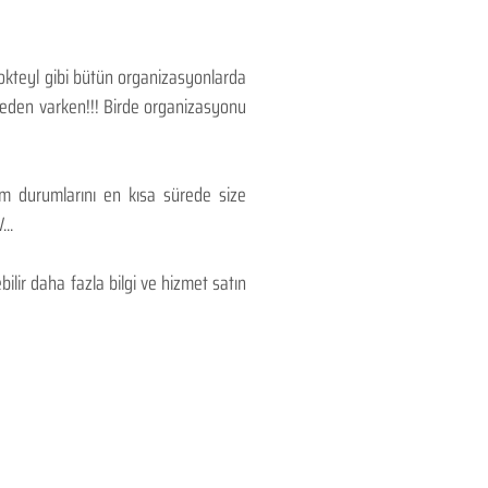
Kokteyl gibi bütün organizasyonlarda
 neden varken!!! Birde organizasyonu
lım durumlarını en kısa sürede size
..
lir daha fazla bilgi ve hizmet satın