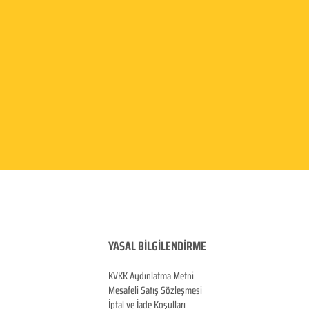
YASAL BİLGİLENDİRME
KVKK Aydınlatma
Metni
Mesafeli Satış Sözleşmesi
İptal ve İade Koşulları