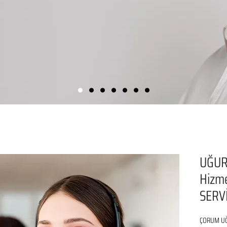
UĞUR
Hizm
SERVİ
ÇORUM UĞU