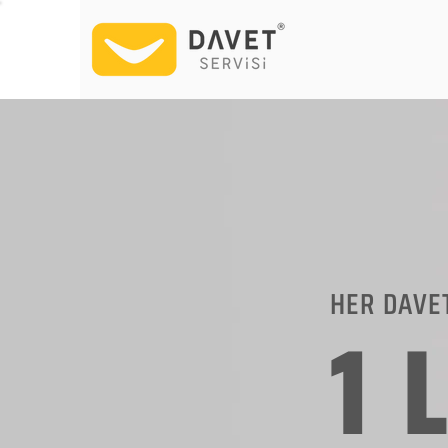
HER DAVE
1 