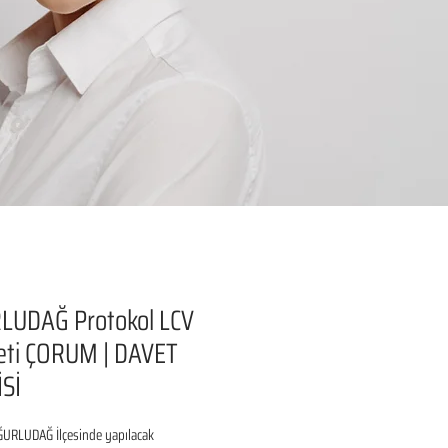
LUDAĞ Protokol LCV
eti ÇORUM | DAVET
Sİ
RLUDAĞ İlçesinde yapılacak 