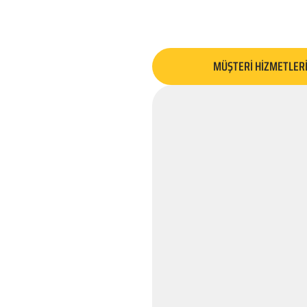
MÜŞTERİ HİZMETLER