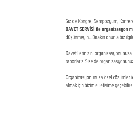
Siz de Kongre, Sempozyum, Konferans
DAVET SERVİSİ ile organizasyon mal
düşünmeyin... Bırakın onunla biz ilgile
Davetlilerinizin organizasyonunuza
raporlarız. Size de organizasyonunuzu
Organizasyonunuza özel çözümler için
almak için bizimle iletişime geçebilirsi