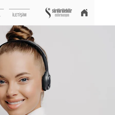
L
İLETİŞİM