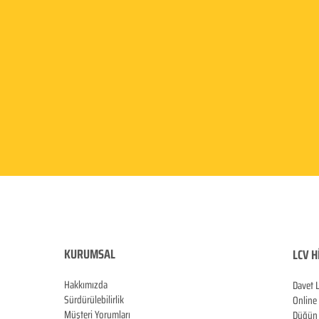
KURUMSAL
LCV H
Hakkımızda
Davet 
Sürdürülebilirlik
Online
Müşteri Yorumları
Düğün 