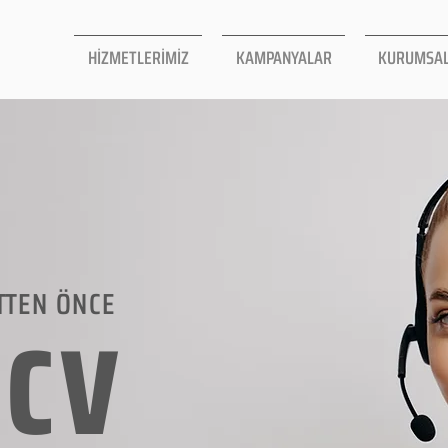
HİZMETLERİMİZ
KAMPANYALAR
KURUMSA
TTEN ÖNCE
LCV