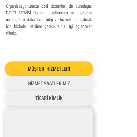
Organizasyonunuza özel çözümler için buradayız
DAVET SERVİSİ Hizmet paketlerimizi ve fiyatlarını
inceleyebilir daha fazla bilgi ve hizmet satın almak
için bizimle iletişime geçebilirsiniz. İyi eğlenceler
dileriz.
MÜŞTERİ HİZMETLERİ
HİZMET SAATLERİMİZ
TİCARİ KİMLİK