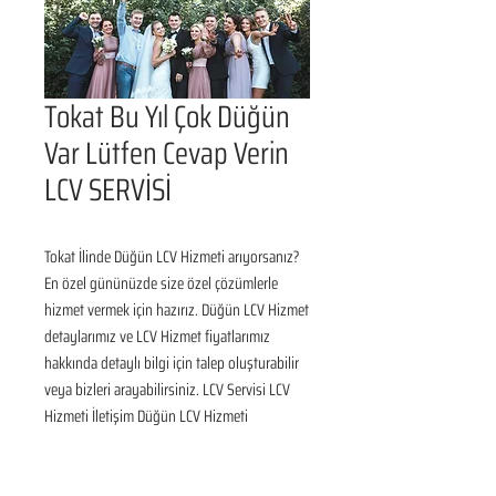
Tokat Bu Yıl Çok Düğün
Var Lütfen Cevap Verin
LCV SERVİSİ
Tokat İlinde Düğün LCV Hizmeti arıyorsanız? 
En özel gününüzde size özel çözümlerle 
hizmet vermek için hazırız. Düğün LCV Hizmet 
detaylarımız ve LCV Hizmet fiyatlarımız 
hakkında detaylı bilgi için talep oluşturabilir 
veya bizleri arayabilirsiniz. LCV Servisi LCV 
Hizmeti İletişim Düğün LCV Hizmeti