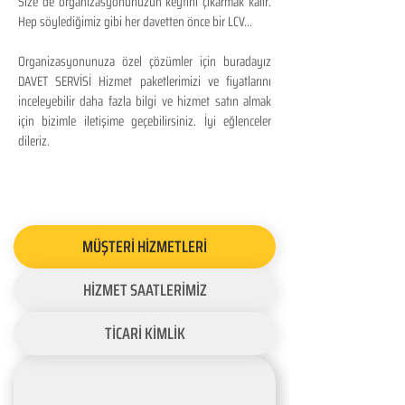
Size de organizasyonunuzun keyfini çıkarmak kalır.
Hep söylediğimiz gibi her davetten önce bir LCV...
Organizasyonunuza özel çözümler için buradayız
DAVET SERVİSİ Hizmet paketlerimizi ve fiyatlarını
inceleyebilir daha fazla bilgi ve hizmet satın almak
için bizimle iletişime geçebilirsiniz. İyi eğlenceler
dileriz.
MÜŞTERİ HİZMETLERİ
HİZMET SAATLERİMİZ
TİCARİ KİMLİK