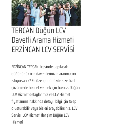
TERCAN Düğün LCV
Davetli Arama Hizmeti
ERZİNCAN LCV SERVİSİ
ERZİNCAN TERCAN İlçesinde yapılacak 
düğününüz için davetlilerinizin aranmasını 
istiyorsanız? En özel gününüzde size özel 
çözümlerle hizmet vermek için hazırız. Düğün 
LCV Hizmet detaylarımız ve LCV Hizmet 
fiyatlarımız hakkında detaylı bilgi için talep 
oluşturabilir veya bizleri arayabilirsiniz. LCV 
Servisi LCV Hizmeti İletişim Düğün LCV 
Hizmeti