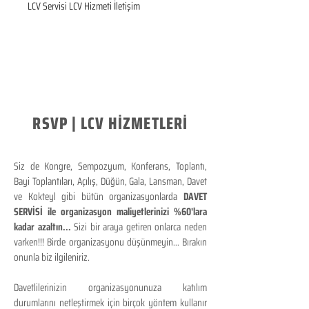
LCV Servisi LCV Hizmeti İletişim
RSVP | LCV HİZMETLERİ
Siz de Kongre, Sempozyum, Konferans, Toplantı,
Bayi Toplantıları, Açılış, Düğün, Gala, Lansman, Davet
ve Kokteyl gibi bütün organizasyonlarda
DAVET
SERVİSİ ile organizasyon maliyetlerinizi %60'lara
kadar azaltın...
Sizi bir araya getiren onlarca neden
varken!!! Birde organizasyonu düşünmeyin... Bırakın
onunla biz ilgileniriz.
Davetlilerinizin organizasyonunuza katılım
durumlarını netleştirmek için birçok yöntem kullanır