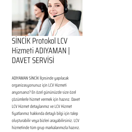
SİNCİK Protokol LCV
Hizmeti ADIYAMAN |
DAVET SERVİSİ
ADIYAMAN SİNCİK İlçesinde yapılacak 
organizasyonunuz için LCV Hizmeti 
arıyorsanız? En özel gününüzde size özel 
çözümlerle hizmet vermek için hazırız. Davet 
LCV Hizmet detaylarımız ve LCV Hizmet 
fiyatlarımız hakkında detaylı bilgi için talep 
oluşturabilir veya bizleri arayabilirsiniz. LCV 
hizmetinde tüm grup markalarımızla hazırız. 