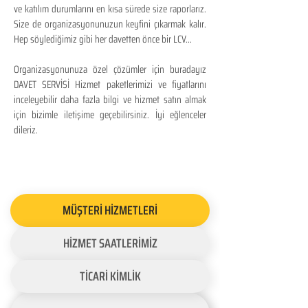
ve katılım durumlarını en kısa sürede size raporlarız.
Size de organizasyonunuzun keyfini çıkarmak kalır.
Hep söylediğimiz gibi her davetten önce bir LCV...
Organizasyonunuza özel çözümler için buradayız
DAVET SERVİSİ Hizmet paketlerimizi ve fiyatlarını
inceleyebilir daha fazla bilgi ve hizmet satın almak
için bizimle iletişime geçebilirsiniz. İyi eğlenceler
dileriz.
MÜŞTERİ HİZMETLERİ
HİZMET SAATLERİMİZ
TİCARİ KİMLİK