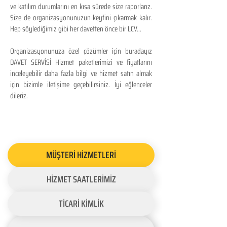
ve katılım durumlarını en kısa sürede size raporlarız.
Size de organizasyonunuzun keyfini çıkarmak kalır.
Hep söylediğimiz gibi her davetten önce bir LCV...
Organizasyonunuza özel çözümler için buradayız
DAVET SERVİSİ Hizmet paketlerimizi ve fiyatlarını
inceleyebilir daha fazla bilgi ve hizmet satın almak
için bizimle iletişime geçebilirsiniz. İyi eğlenceler
dileriz.
MÜŞTERİ HİZMETLERİ
HİZMET SAATLERİMİZ
TİCARİ KİMLİK