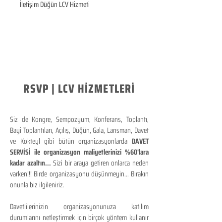
İletişim Düğün LCV Hizmeti
RSVP | LCV HİZMETLERİ
Siz de Kongre, Sempozyum, Konferans, Toplantı,
Bayi Toplantıları, Açılış, Düğün, Gala, Lansman, Davet
ve Kokteyl gibi bütün organizasyonlarda
DAVET
SERVİSİ ile organizasyon maliyetlerinizi %60'lara
kadar azaltın...
Sizi bir araya getiren onlarca neden
varken!!! Birde organizasyonu düşünmeyin... Bırakın
onunla biz ilgileniriz.
Davetlilerinizin organizasyonunuza katılım
durumlarını netleştirmek için birçok yöntem kullanır