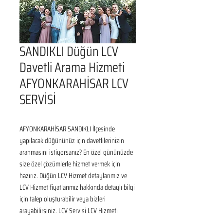
SANDIKLI Düğün LCV
Davetli Arama Hizmeti
AFYONKARAHİSAR LCV
SERVİSİ
AFYONKARAHİSAR SANDIKLI İlçesinde 
yapılacak düğününüz için davetlilerinizin 
aranmasını istiyorsanız? En özel gününüzde 
size özel çözümlerle hizmet vermek için 
hazırız. Düğün LCV Hizmet detaylarımız ve 
LCV Hizmet fiyatlarımız hakkında detaylı bilgi 
için talep oluşturabilir veya bizleri 
arayabilirsiniz. LCV Servisi LCV Hizmeti 