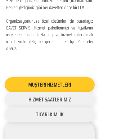
Size de organizasyonunuzun keyfini çıkarmak kalır.
Hep söylediğimiz gibi her davetten önce bir LCV...
Organizasyonunuza özel çözümler için buradayız
DAVET SERVİSİ Hizmet paketlerimizi ve fiyatlarını
inceleyebilir daha fazla bilgi ve hizmet satın almak
için bizimle iletişime geçebilirsiniz. İyi eğlenceler
dileriz.
MÜŞTERİ HİZMETLERİ
HİZMET SAATLERİMİZ
TİCARİ KİMLİK