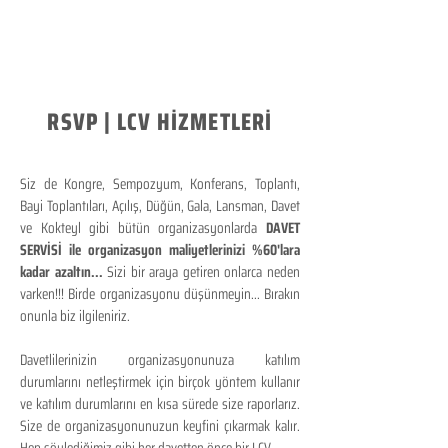
RSVP | LCV HİZMETLERİ
Siz de Kongre, Sempozyum, Konferans, Toplantı,
Bayi Toplantıları, Açılış, Düğün, Gala, Lansman, Davet
ve Kokteyl gibi bütün organizasyonlarda
DAVET
SERVİSİ ile organizasyon maliyetlerinizi %60'lara
kadar azaltın...
Sizi bir araya getiren onlarca neden
varken!!! Birde organizasyonu düşünmeyin... Bırakın
onunla biz ilgileniriz.
Davetlilerinizin organizasyonunuza katılım
durumlarını netleştirmek için birçok yöntem kullanır
ve katılım durumlarını en kısa sürede size raporlarız.
Size de organizasyonunuzun keyfini çıkarmak kalır.