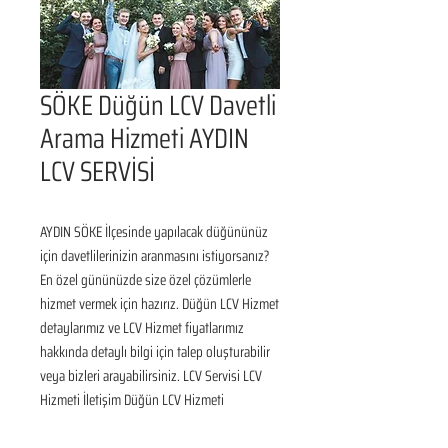
SÖKE Düğün LCV Davetli
Arama Hizmeti AYDIN
LCV SERVİSİ
AYDIN SÖKE İlçesinde yapılacak düğününüz 
için davetlilerinizin aranmasını istiyorsanız? 
En özel gününüzde size özel çözümlerle 
hizmet vermek için hazırız. Düğün LCV Hizmet 
detaylarımız ve LCV Hizmet fiyatlarımız 
hakkında detaylı bilgi için talep oluşturabilir 
veya bizleri arayabilirsiniz. LCV Servisi LCV 
Hizmeti İletişim Düğün LCV Hizmeti