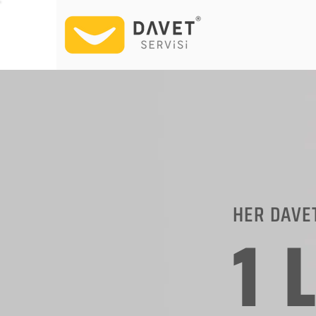
HER DAVE
1 