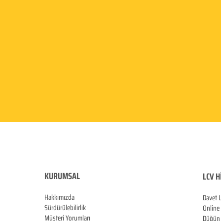
KURUMSAL
LCV H
Hakkımızda
Davet 
Sürdürülebilirlik
Online
Müşteri Yorumları
Düğün 