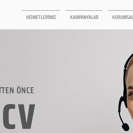
HİZMETLERİMİZ
KAMPANYALAR
KURUMSA
TTEN ÖNCE
LCV