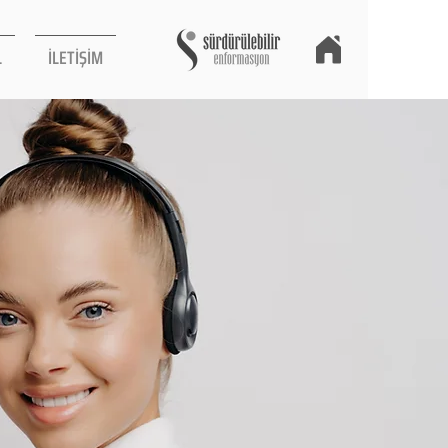
L
İLETİŞİM