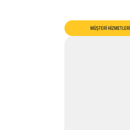
MÜŞTERİ HİZMETLER