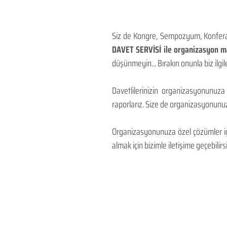
Siz de Kongre, Sempozyum, Konferans
DAVET SERVİSİ ile organizasyon mal
düşünmeyin... Bırakın onunla biz ilgile
Davetlilerinizin organizasyonunuza
raporlarız. Size de organizasyonunuzu
Organizasyonunuza özel çözümler için
almak için bizimle iletişime geçebilirsi