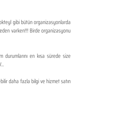
Kokteyl gibi bütün organizasyonlarda
 neden varken!!! Birde organizasyonu
lım durumlarını en kısa sürede size
..
lir daha fazla bilgi ve hizmet satın