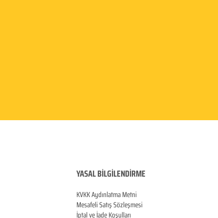
YASAL BİLGİLENDİRME
KVKK Aydınlatma
Metni
Mesafeli Satış Sözleşmesi
İptal ve İade Koşulları