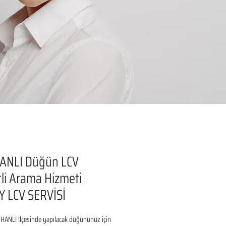
ANLI Düğün LCV
li Arama Hizmeti
Y LCV SERVİSİ
HANLI İlçesinde yapılacak düğününüz için 