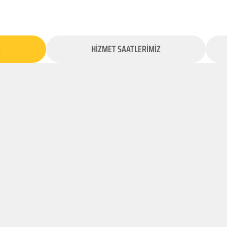
İ
HİZMET SAATLERİMİZ