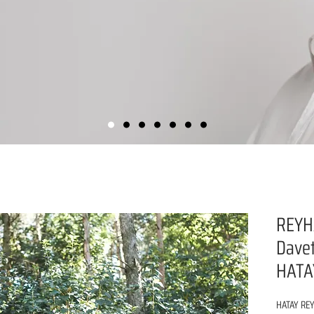
REYH
Davet
HATA
HATAY REY