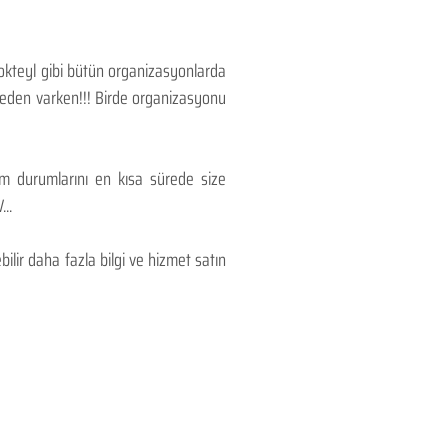
Kokteyl gibi bütün organizasyonlarda
 neden varken!!! Birde organizasyonu
lım durumlarını en kısa sürede size
..
lir daha fazla bilgi ve hizmet satın