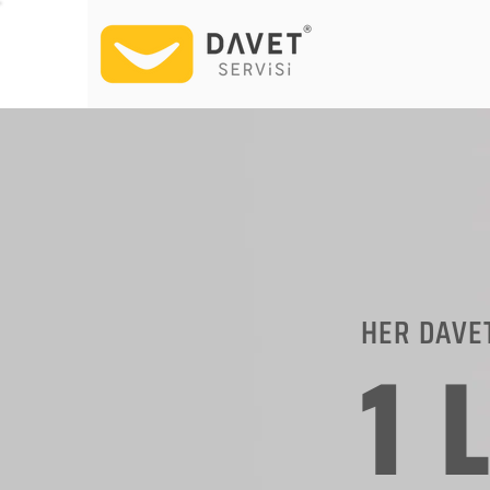
HER DAVE
1 