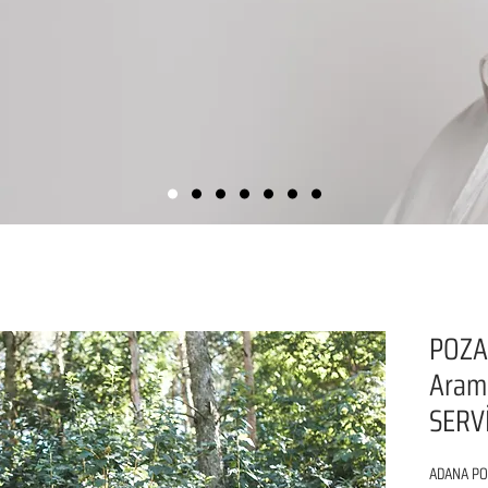
POZAN
Aram
SERVİ
ADANA POZ