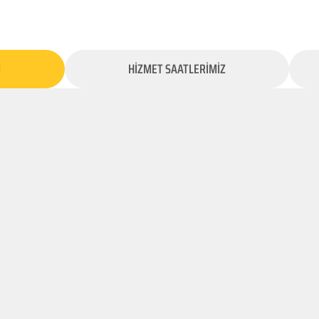
İ
HİZMET SAATLERİMİZ