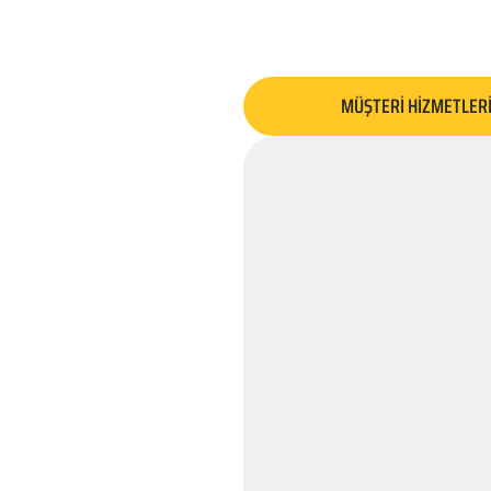
MÜŞTERİ HİZMETLER