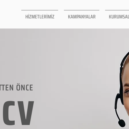
HİZMETLERİMİZ
KAMPANYALAR
KURUMSA
TTEN ÖNCE
LCV