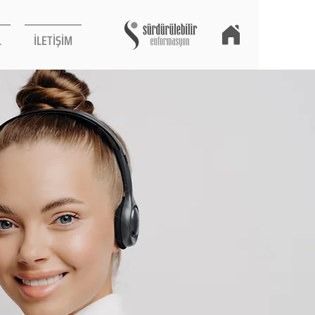
L
İLETİŞİM