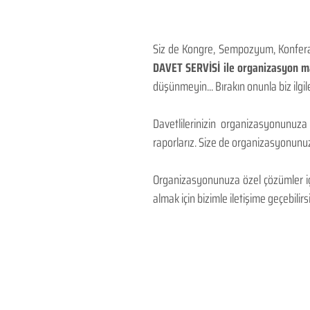
Siz de Kongre, Sempozyum, Konferans
DAVET SERVİSİ ile organizasyon mal
düşünmeyin... Bırakın onunla biz ilgile
Davetlilerinizin organizasyonunuza
raporlarız. Size de organizasyonunuzu
Organizasyonunuza özel çözümler için
almak için bizimle iletişime geçebilirsi