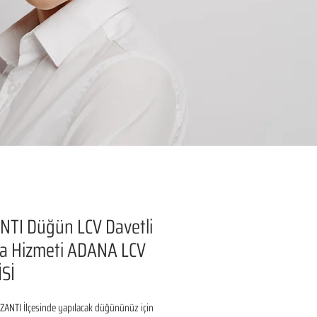
TI Düğün LCV Davetli
a Hizmeti ADANA LCV
Sİ
ANTI İlçesinde yapılacak düğününüz için 