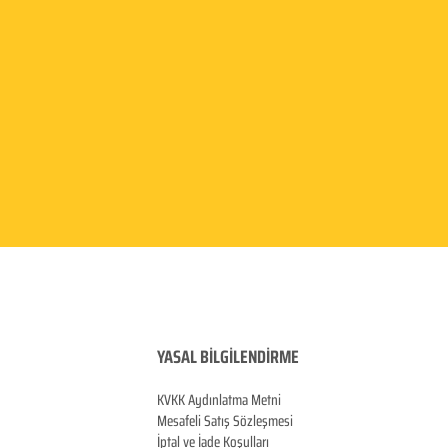
YASAL BİLGİLENDİRME
KVKK Aydınlatma
Metni
Mesafeli Satış Sözleşmesi
İptal ve İade Koşulları