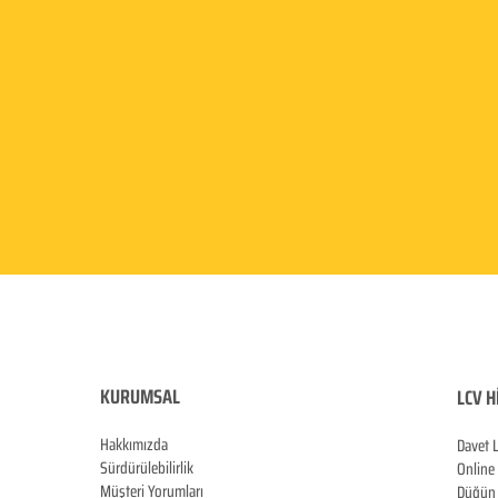
KURUMSAL
LCV H
Hakkımızda
Davet 
Sürdürülebilirlik
Online
Müşteri Yorumları
Düğün 