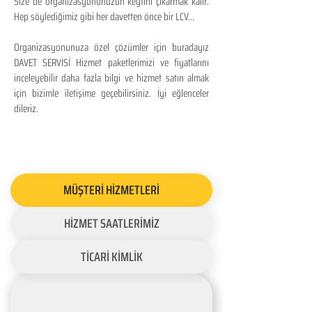
Size de organizasyonunuzun keyfini çıkarmak kalır.
Hep söylediğimiz gibi her davetten önce bir LCV...
Organizasyonunuza özel çözümler için buradayız
DAVET SERVİSİ Hizmet paketlerimizi ve fiyatlarını
inceleyebilir daha fazla bilgi ve hizmet satın almak
için bizimle iletişime geçebilirsiniz. İyi eğlenceler
dileriz.
MÜŞTERİ HİZMETLERİ
HİZMET SAATLERİMİZ
TİCARİ KİMLİK