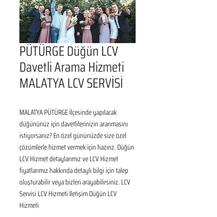
PÜTÜRGE Düğün LCV
Davetli Arama Hizmeti
MALATYA LCV SERVİSİ
MALATYA PÜTÜRGE İlçesinde yapılacak 
düğününüz için davetlilerinizin aranmasını 
istiyorsanız? En özel gününüzde size özel 
çözümlerle hizmet vermek için hazırız. Düğün 
LCV Hizmet detaylarımız ve LCV Hizmet 
fiyatlarımız hakkında detaylı bilgi için talep 
oluşturabilir veya bizleri arayabilirsiniz. LCV 
Servisi LCV Hizmeti İletişim Düğün LCV 
Hizmeti