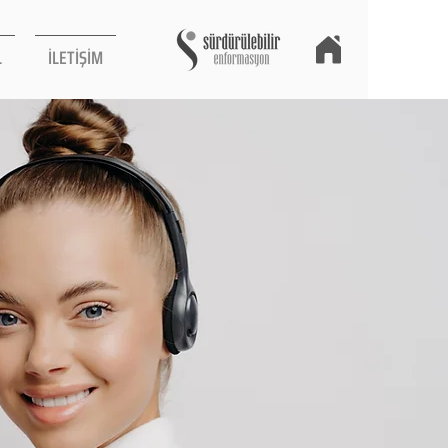
L
İLETİŞİM