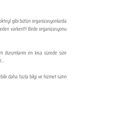
Kokteyl gibi bütün organizasyonlarda
 neden varken!!! Birde organizasyonu
lım durumlarını en kısa sürede size
..
lir daha fazla bilgi ve hizmet satın