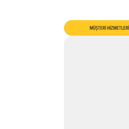
MÜŞTERİ HİZMETLER