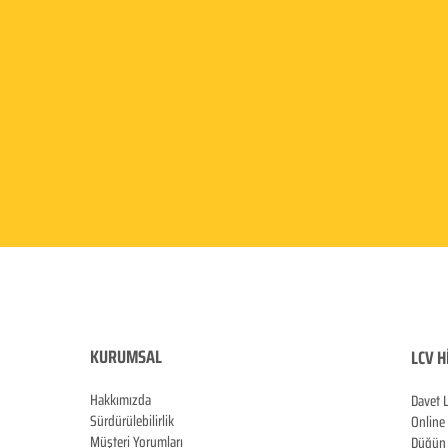
KURUMSAL
LCV H
Hakkımızda
Davet 
Sürdürülebilirlik
Online
Müşteri Yorumları
Düğün 