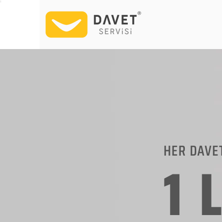
HER DAVE
1 