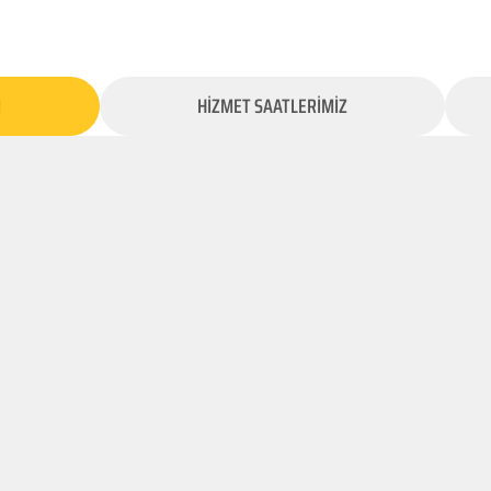
İ
HİZMET SAATLERİMİZ