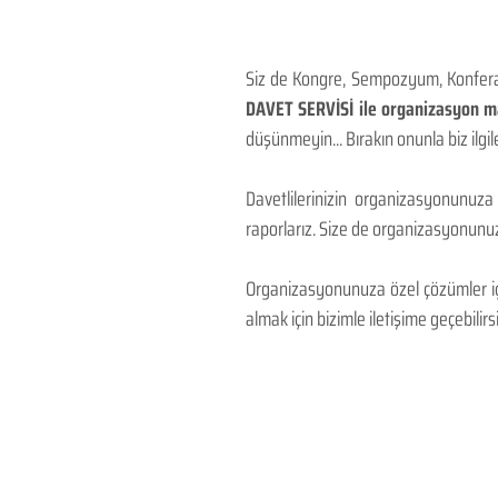
Siz de Kongre, Sempozyum, Konferans
DAVET SERVİSİ ile organizasyon mal
düşünmeyin... Bırakın onunla biz ilgile
Davetlilerinizin organizasyonunuza
raporlarız. Size de organizasyonunuzu
Organizasyonunuza özel çözümler için
almak için bizimle iletişime geçebilirsi