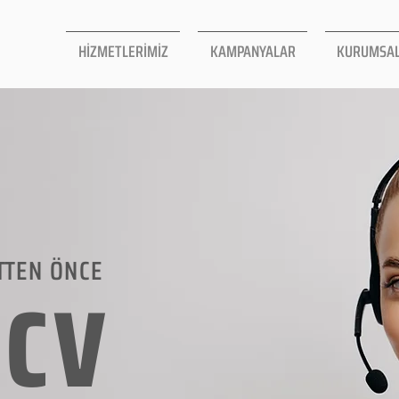
HİZMETLERİMİZ
KAMPANYALAR
KURUMSA
TTEN ÖNCE
LCV