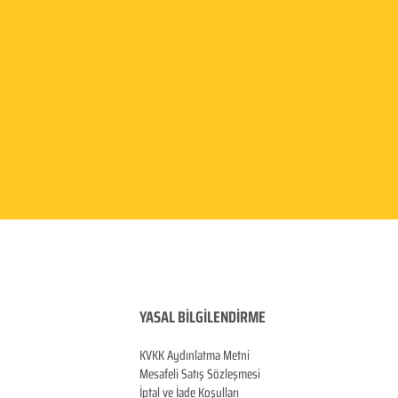
YASAL BİLGİLENDİRME
KVKK Aydınlatma
Metni
Mesafeli Satış Sözleşmesi
İptal ve İade Koşulları