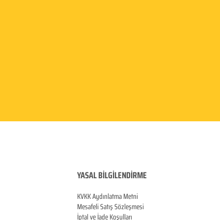
YASAL BİLGİLENDİRME
KVKK Aydınlatma
Metni
Mesafeli Satış Sözleşmesi
İptal ve İade Koşulları