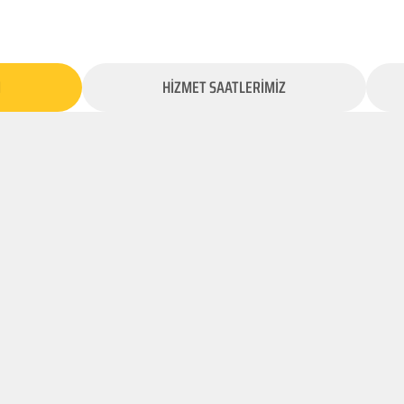
İ
HİZMET SAATLERİMİZ