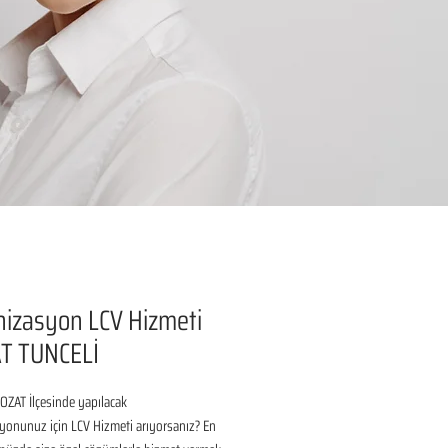
izasyon LCV Hizmeti
T TUNCELİ
ZAT İlçesinde yapılacak 
onunuz için LCV Hizmeti arıyorsanız? En 