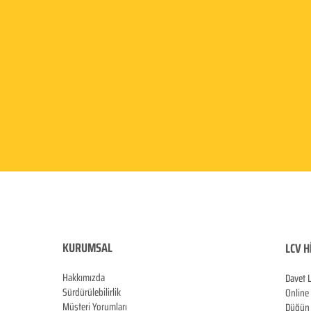
KURUMSAL
LCV H
Hakkımızda
Davet 
Sürdürülebilirlik
Online
Müşteri Yorumları
Düğün 