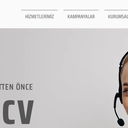
HİZMETLERİMİZ
KAMPANYALAR
KURUMSA
TTEN ÖNCE
LCV