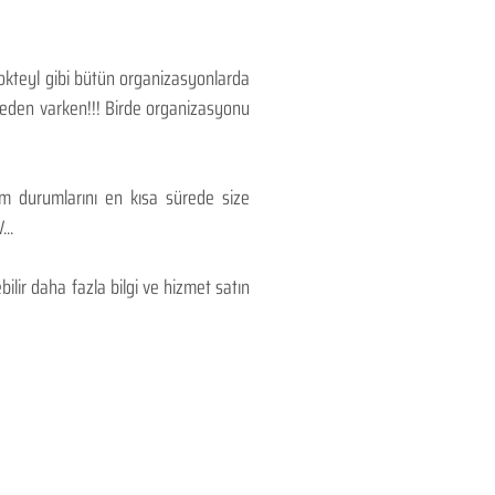
Kokteyl gibi bütün organizasyonlarda
 neden varken!!! Birde organizasyonu
lım durumlarını en kısa sürede size
..
lir daha fazla bilgi ve hizmet satın