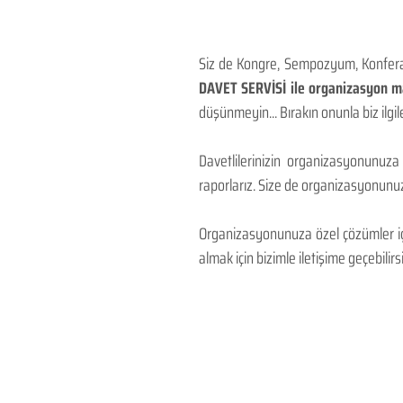
Siz de Kongre, Sempozyum, Konferans
DAVET SERVİSİ ile organizasyon mal
düşünmeyin... Bırakın onunla biz ilgile
Davetlilerinizin organizasyonunuza
raporlarız. Size de organizasyonunuzu
Organizasyonunuza özel çözümler için
almak için bizimle iletişime geçebilirsi