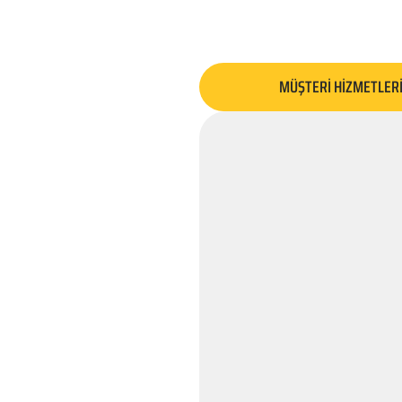
MÜŞTERİ HİZMETLER