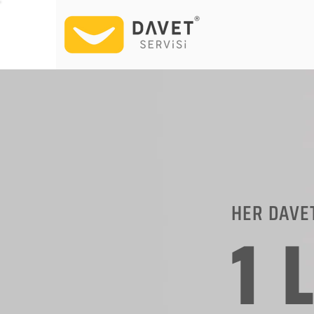
HER DAVE
1 