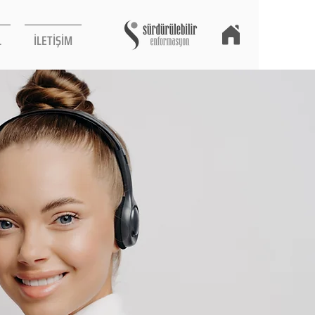
L
İLETİŞİM