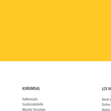
KURUMSAL
LCV H
Hakkımızda
Davet 
Sürdürülebilirlik
Online
Müşteri Yorumları
Düğün 