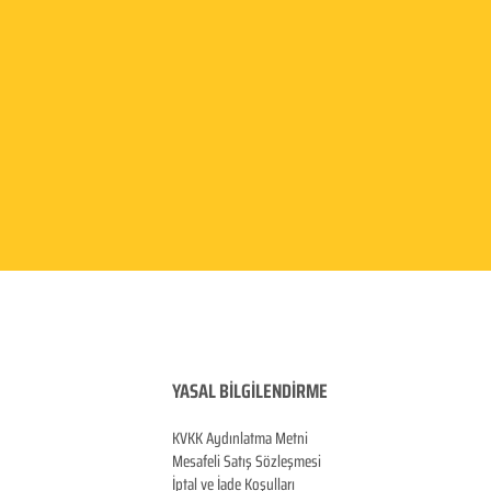
YASAL BİLGİLENDİRME
KVKK Aydınlatma
Metni
Mesafeli Satış Sözleşmesi
İptal ve İade Koşulları