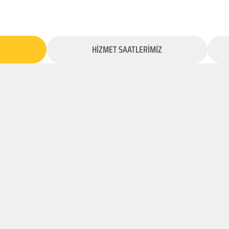
İ
HİZMET SAATLERİMİZ