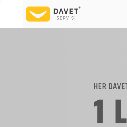
HER DAVE
1 