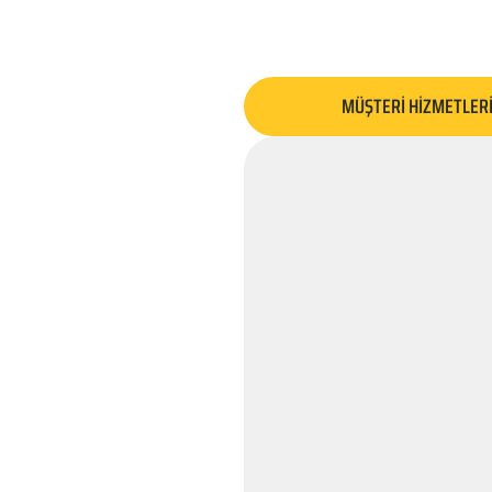
MÜŞTERİ HİZMETLER