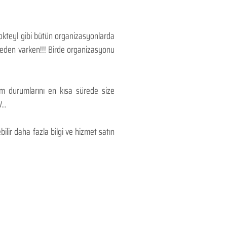
Kokteyl gibi bütün organizasyonlarda
 neden varken!!! Birde organizasyonu
lım durumlarını en kısa sürede size
..
lir daha fazla bilgi ve hizmet satın