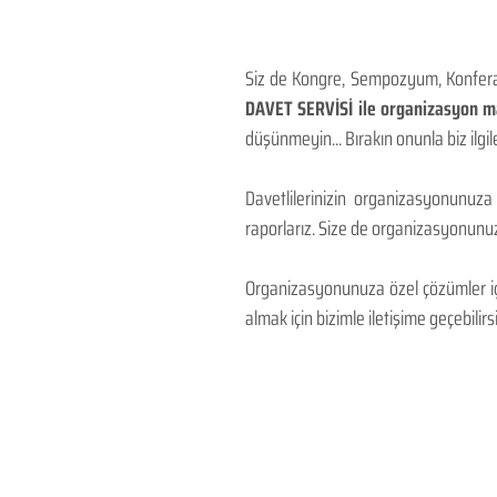
Siz de Kongre, Sempozyum, Konferans
DAVET SERVİSİ ile organizasyon mal
düşünmeyin... Bırakın onunla biz ilgile
Davetlilerinizin organizasyonunuza
raporlarız. Size de organizasyonunuzu
Organizasyonunuza özel çözümler için
almak için bizimle iletişime geçebilirsi