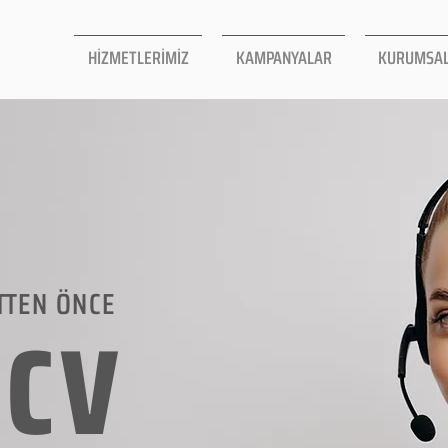
HİZMETLERİMİZ
KAMPANYALAR
KURUMSA
TTEN ÖNCE
LCV