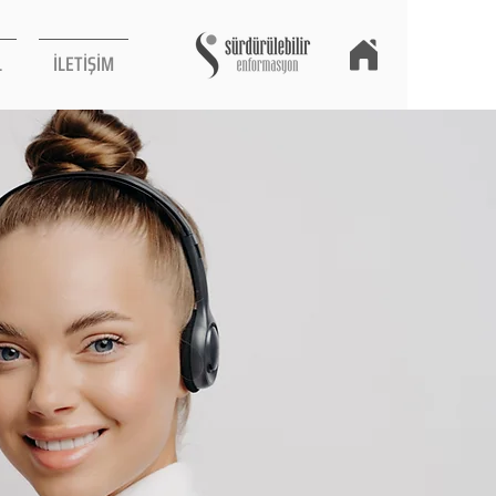
L
İLETİŞİM