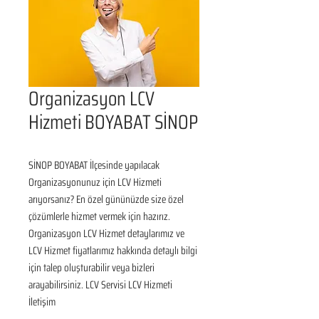
Organizasyon LCV
Hizmeti BOYABAT SİNOP
SİNOP BOYABAT İlçesinde yapılacak 
Organizasyonunuz için LCV Hizmeti 
arıyorsanız? En özel gününüzde size özel 
çözümlerle hizmet vermek için hazırız. 
Organizasyon LCV Hizmet detaylarımız ve 
LCV Hizmet fiyatlarımız hakkında detaylı bilgi 
için talep oluşturabilir veya bizleri 
arayabilirsiniz. LCV Servisi LCV Hizmeti 
İletişim