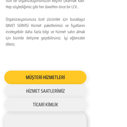
Size de organizasyonunuzun keyfini çıkarmak kalır.
Hep söylediğimiz gibi her davetten önce bir LCV...
Organizasyonunuza özel çözümler için buradayız
DAVET SERVİSİ Hizmet paketlerimizi ve fiyatlarını
inceleyebilir daha fazla bilgi ve hizmet satın almak
için bizimle iletişime geçebilirsiniz. İyi eğlenceler
dileriz.
MÜŞTERİ HİZMETLERİ
HİZMET SAATLERİMİZ
TİCARİ KİMLİK