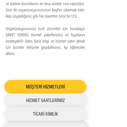
ve katılım durumlarını en kısa sürede size raporlarız.
Size de organizasyonunuzun keyfini çıkarmak kalır.
Hep söylediğimiz gibi her davetten önce bir LCV...
Organizasyonunuza özel çözümler için buradayız
DAVET SERVİSİ Hizmet paketlerimizi ve fiyatlarını
inceleyebilir daha fazla bilgi ve hizmet satın almak
için bizimle iletişime geçebilirsiniz. İyi eğlenceler
dileriz.
MÜŞTERİ HİZMETLERİ
HİZMET SAATLERİMİZ
TİCARİ KİMLİK