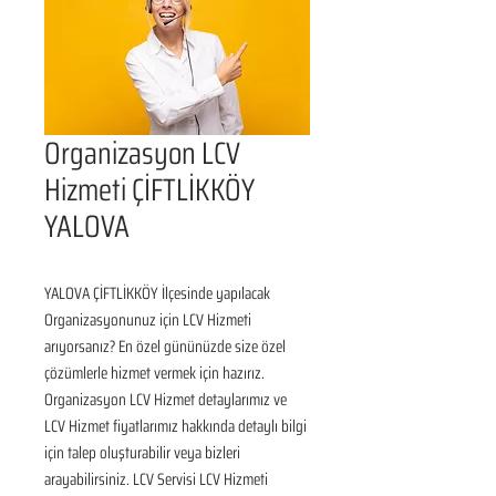
Organizasyon LCV
Hizmeti ÇİFTLİKKÖY
YALOVA
YALOVA ÇİFTLİKKÖY İlçesinde yapılacak 
Organizasyonunuz için LCV Hizmeti 
arıyorsanız? En özel gününüzde size özel 
çözümlerle hizmet vermek için hazırız. 
Organizasyon LCV Hizmet detaylarımız ve 
LCV Hizmet fiyatlarımız hakkında detaylı bilgi 
için talep oluşturabilir veya bizleri 
arayabilirsiniz. LCV Servisi LCV Hizmeti 