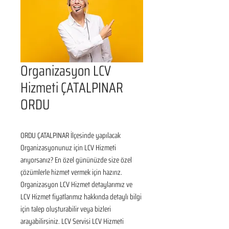
Organizasyon LCV
Hizmeti ÇATALPINAR
ORDU
ORDU ÇATALPINAR İlçesinde yapılacak 
Organizasyonunuz için LCV Hizmeti 
arıyorsanız? En özel gününüzde size özel 
çözümlerle hizmet vermek için hazırız. 
Organizasyon LCV Hizmet detaylarımız ve 
LCV Hizmet fiyatlarımız hakkında detaylı bilgi 
için talep oluşturabilir veya bizleri 
arayabilirsiniz. LCV Servisi LCV Hizmeti 