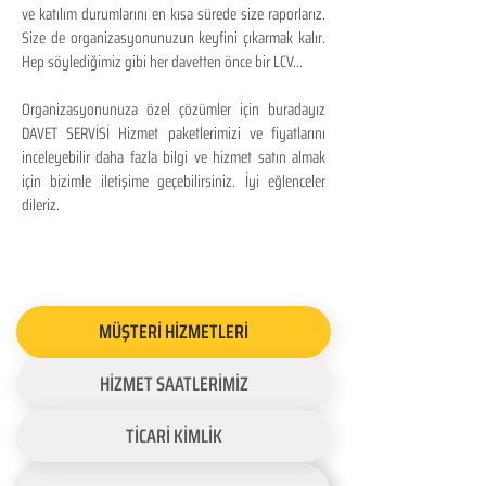
ve katılım durumlarını en kısa sürede size raporlarız.
Size de organizasyonunuzun keyfini çıkarmak kalır.
Hep söylediğimiz gibi her davetten önce bir LCV...
Organizasyonunuza özel çözümler için buradayız
DAVET SERVİSİ Hizmet paketlerimizi ve fiyatlarını
inceleyebilir daha fazla bilgi ve hizmet satın almak
için bizimle iletişime geçebilirsiniz. İyi eğlenceler
dileriz.
MÜŞTERİ HİZMETLERİ
HİZMET SAATLERİMİZ
TİCARİ KİMLİK