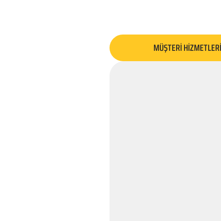
MÜŞTERİ HİZMETLER