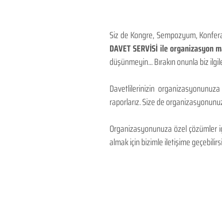
Siz de Kongre, Sempozyum, Konferans
DAVET SERVİSİ ile organizasyon mal
düşünmeyin... Bırakın onunla biz ilgile
Davetlilerinizin organizasyonunuza
raporlarız. Size de organizasyonunuzu
Organizasyonunuza özel çözümler için
almak için bizimle iletişime geçebilirsi