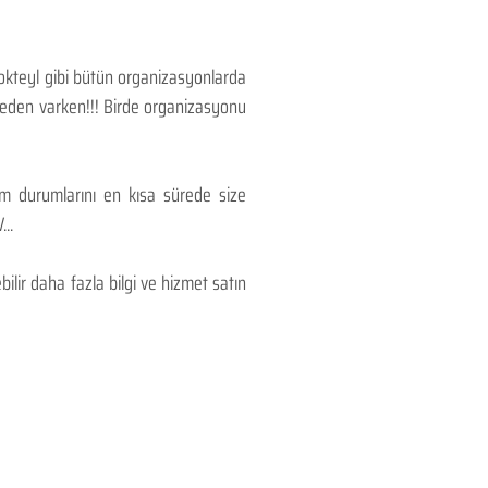
Kokteyl gibi bütün organizasyonlarda
 neden varken!!! Birde organizasyonu
lım durumlarını en kısa sürede size
..
lir daha fazla bilgi ve hizmet satın