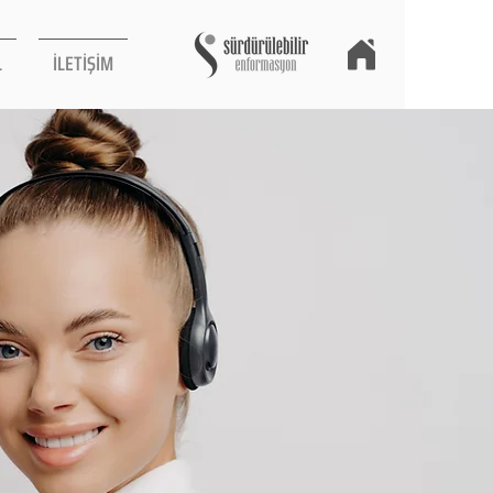
L
İLETİŞİM