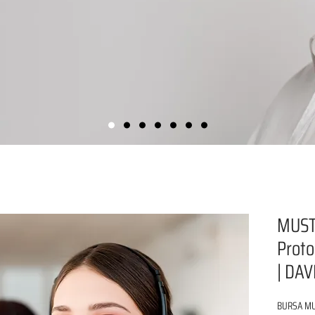
MUST
Proto
| DAV
BURSA MUS