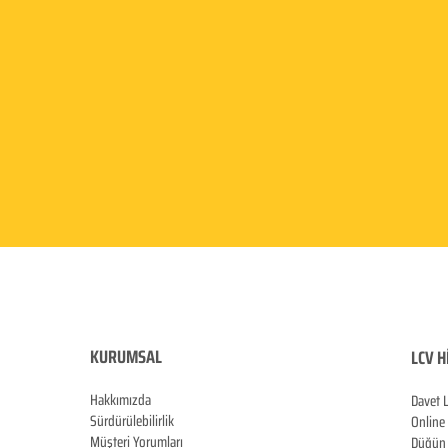
KURUMSAL
LCV H
Hakkımızda
Davet 
Sürdürülebilirlik
Online
Müşteri Yorumları
Düğün 