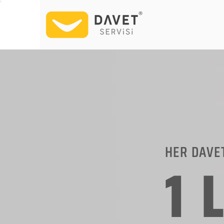
HER DAVE
1 