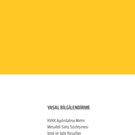
YASAL BİLGİLENDİRME
KVKK Aydınlatma
Metni
Mesafeli Satış Sözleşmesi
İptal ve İade Koşulları