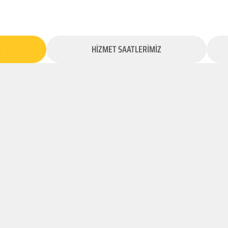
İ
HİZMET SAATLERİMİZ