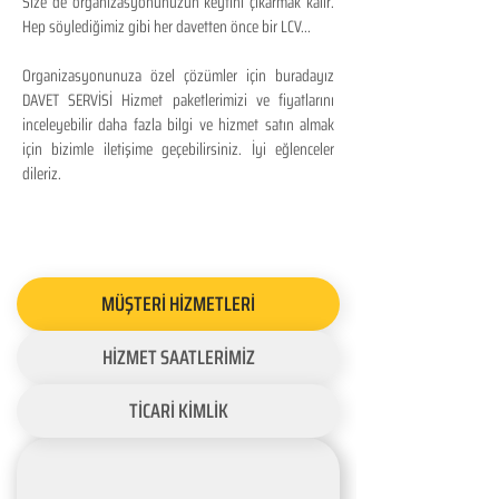
Size de organizasyonunuzun keyfini çıkarmak kalır.
Hep söylediğimiz gibi her davetten önce bir LCV...
Organizasyonunuza özel çözümler için buradayız
DAVET SERVİSİ Hizmet paketlerimizi ve fiyatlarını
inceleyebilir daha fazla bilgi ve hizmet satın almak
için bizimle iletişime geçebilirsiniz. İyi eğlenceler
dileriz.
MÜŞTERİ HİZMETLERİ
HİZMET SAATLERİMİZ
TİCARİ KİMLİK