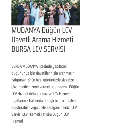
MUDANYA Düğün LCV
Davetli Arama Hizmeti
BURSA LCV SERVİSİ
BURSA MUDANYA İlçesinde yapılacak 
düğününüz için davetlilerinizin aranmasını 
istiyorsanız? En özel gününüzde size özel 
çözümlerle hizmet vermek için hazırız. Düğün 
LCV Hizmet detaylarımız ve LCV Hizmet 
fiyatlarımız hakkında detaylı bilgi için talep 
oluşturabilir veya bizleri arayabilirsiniz. LCV 
Servisi LCV Hizmeti İletişim Düğün LCV 
Hizmeti