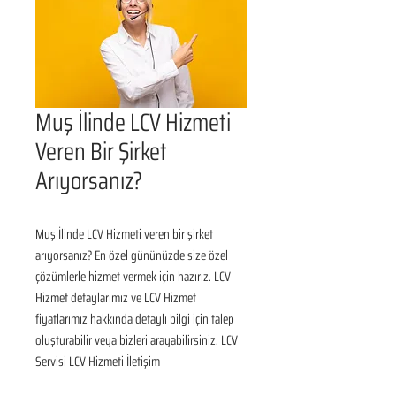
Muş İlinde LCV Hizmeti
Veren Bir Şirket
Arıyorsanız?
Muş İlinde LCV Hizmeti veren bir şirket 
arıyorsanız? En özel gününüzde size özel 
çözümlerle hizmet vermek için hazırız. LCV 
Hizmet detaylarımız ve LCV Hizmet 
fiyatlarımız hakkında detaylı bilgi için talep 
oluşturabilir veya bizleri arayabilirsiniz. LCV 
Servisi LCV Hizmeti İletişim