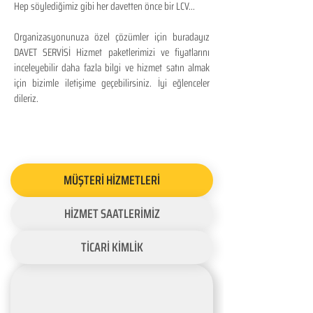
Hep söylediğimiz gibi her davetten önce bir LCV...
Organizasyonunuza özel çözümler için buradayız
DAVET SERVİSİ Hizmet paketlerimizi ve fiyatlarını
inceleyebilir daha fazla bilgi ve hizmet satın almak
için bizimle iletişime geçebilirsiniz. İyi eğlenceler
dileriz.
MÜŞTERİ HİZMETLERİ
HİZMET SAATLERİMİZ
TİCARİ KİMLİK