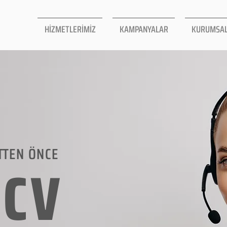
HİZMETLERİMİZ
KAMPANYALAR
KURUMSA
TTEN ÖNCE
LCV