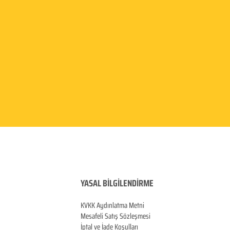
YASAL BİLGİLENDİRME
KVKK Aydınlatma
Metni
Mesafeli Satış Sözleşmesi
İptal ve İade Koşulları