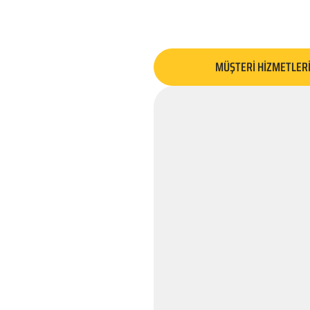
MÜŞTERİ HİZMETLER