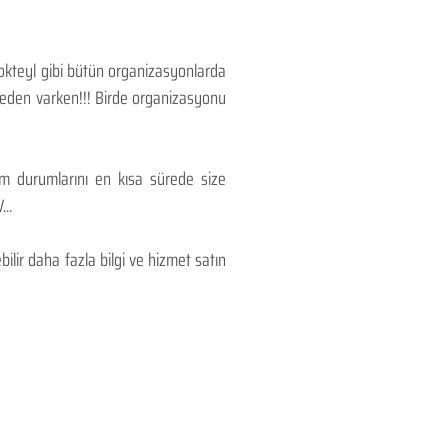
Kokteyl gibi bütün organizasyonlarda
 neden varken!!! Birde organizasyonu
lım durumlarını en kısa sürede size
..
lir daha fazla bilgi ve hizmet satın