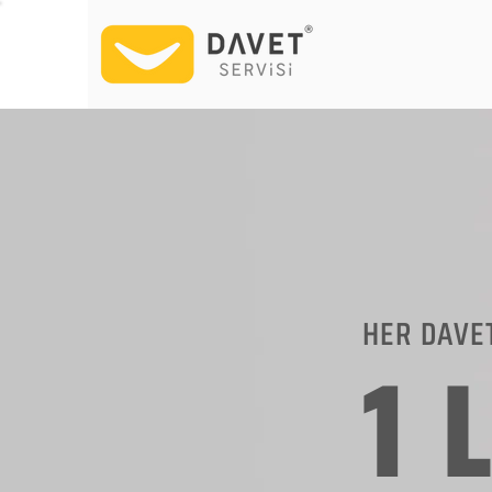
HER DAVE
1 