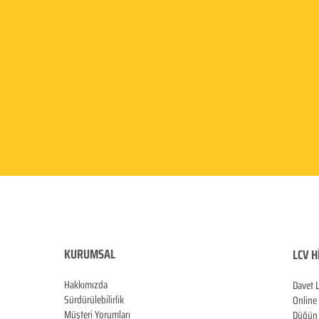
KURUMSAL
LCV H
Hakkımızda
Davet 
Sürdürülebilirlik
Online
Müşteri Yorumları
Düğün 