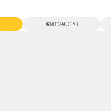
İ
HİZMET SAATLERİMİZ