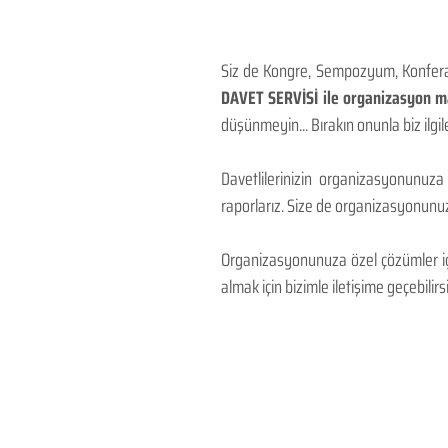
Siz de Kongre, Sempozyum, Konferans
DAVET SERVİSİ ile organizasyon mal
düşünmeyin... Bırakın onunla biz ilgile
Davetlilerinizin organizasyonunuza
raporlarız. Size de organizasyonunuzu
Organizasyonunuza özel çözümler için
almak için bizimle iletişime geçebilirsi