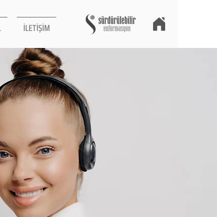
L
İLETİŞİM