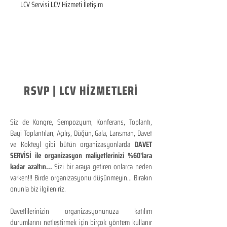
LCV Servisi LCV Hizmeti İletişim
RSVP | LCV HİZMETLERİ
Siz de Kongre, Sempozyum, Konferans, Toplantı,
Bayi Toplantıları, Açılış, Düğün, Gala, Lansman, Davet
ve Kokteyl gibi bütün organizasyonlarda
DAVET
SERVİSİ ile organizasyon maliyetlerinizi %60'lara
kadar azaltın...
Sizi bir araya getiren onlarca neden
varken!!! Birde organizasyonu düşünmeyin... Bırakın
onunla biz ilgileniriz.
Davetlilerinizin organizasyonunuza katılım
durumlarını netleştirmek için birçok yöntem kullanır