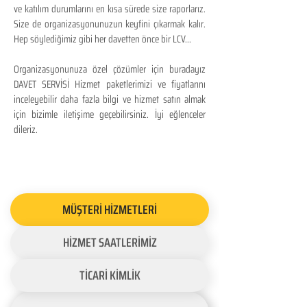
ve katılım durumlarını en kısa sürede size raporlarız.
Size de organizasyonunuzun keyfini çıkarmak kalır.
Hep söylediğimiz gibi her davetten önce bir LCV...
Organizasyonunuza özel çözümler için buradayız
DAVET SERVİSİ Hizmet paketlerimizi ve fiyatlarını
inceleyebilir daha fazla bilgi ve hizmet satın almak
için bizimle iletişime geçebilirsiniz. İyi eğlenceler
dileriz.
MÜŞTERİ HİZMETLERİ
HİZMET SAATLERİMİZ
TİCARİ KİMLİK