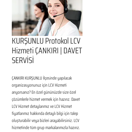
KURŞUNLU Protokol LCV
Hizmeti ÇANKIRI | DAVET
SERVİSİ
ÇANKIRI KURŞUNLU İlçesinde yapılacak 
organizasyonunuz için LCV Hizmeti 
arıyorsanız? En özel gününüzde size özel 
çözümlerle hizmet vermek için hazırız. Davet 
LCV Hizmet detaylarımız ve LCV Hizmet 
fiyatlarımız hakkında detaylı bilgi için talep 
oluşturabilir veya bizleri arayabilirsiniz. LCV 
hizmetinde tüm grup markalarımızla hazırız. 