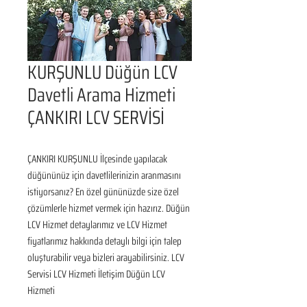
KURŞUNLU Düğün LCV
Davetli Arama Hizmeti
ÇANKIRI LCV SERVİSİ
ÇANKIRI KURŞUNLU İlçesinde yapılacak 
düğününüz için davetlilerinizin aranmasını 
istiyorsanız? En özel gününüzde size özel 
çözümlerle hizmet vermek için hazırız. Düğün 
LCV Hizmet detaylarımız ve LCV Hizmet 
fiyatlarımız hakkında detaylı bilgi için talep 
oluşturabilir veya bizleri arayabilirsiniz. LCV 
Servisi LCV Hizmeti İletişim Düğün LCV 
Hizmeti