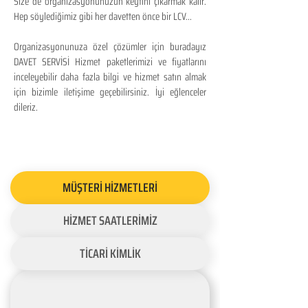
Size de organizasyonunuzun keyfini çıkarmak kalır.
Hep söylediğimiz gibi her davetten önce bir LCV...
Organizasyonunuza özel çözümler için buradayız
DAVET SERVİSİ Hizmet paketlerimizi ve fiyatlarını
inceleyebilir daha fazla bilgi ve hizmet satın almak
için bizimle iletişime geçebilirsiniz. İyi eğlenceler
dileriz.
MÜŞTERİ HİZMETLERİ
HİZMET SAATLERİMİZ
TİCARİ KİMLİK