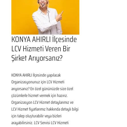
KONYA AHIRLI İlçesinde
LCV Hizmeti Veren Bir
Şirket Arıyorsanız?
KONYA AHIRLI İlçesinde yapılacak 
Organizasyonunuz için LCV Hizmeti 
arıyorsanız? En özel gününüzde size özel 
çözümlerle hizmet vermek için hazırız. 
Organizasyon LCV Hizmet detaylarımız ve 
LCV Hizmet fiyatlarımız hakkında detaylı bilgi 
için talep oluşturabilir veya bizleri 
arayabilirsiniz. LCV Servisi LCV Hizmeti 