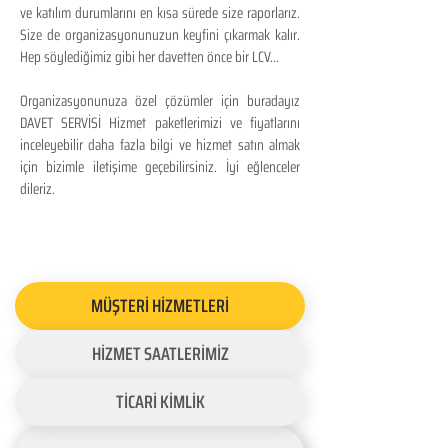
ve katılım durumlarını en kısa sürede size raporlarız.
Size de organizasyonunuzun keyfini çıkarmak kalır.
Hep söylediğimiz gibi her davetten önce bir LCV...
Organizasyonunuza özel çözümler için buradayız
DAVET SERVİSİ Hizmet paketlerimizi ve fiyatlarını
inceleyebilir daha fazla bilgi ve hizmet satın almak
için bizimle iletişime geçebilirsiniz. İyi eğlenceler
dileriz.
MÜŞTERİ HİZMETLERİ
HİZMET SAATLERİMİZ
TİCARİ KİMLİK