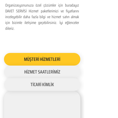
Organizasyonunuza özel çözümler için buradayız
DAVET SERVİSİ Hizmet paketlerimizi ve fiyatlarını
inceleyebilir daha fazla bilgi ve hizmet satın almak
için bizimle iletişime geçebilirsiniz. İyi eğlenceler
dileriz.
MÜŞTERİ HİZMETLERİ
HİZMET SAATLERİMİZ
TİCARİ KİMLİK