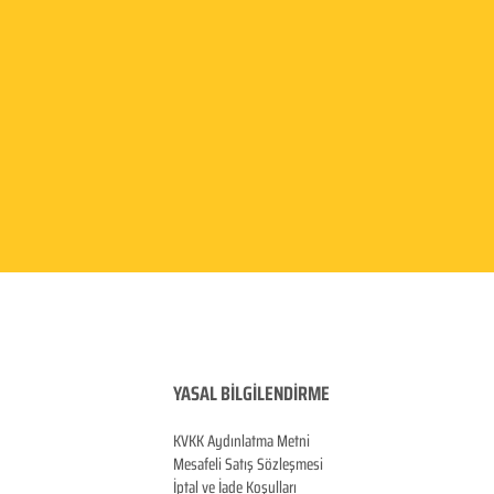
YASAL BİLGİLENDİRME
KVKK Aydınlatma
Metni
Mesafeli Satış Sözleşmesi
İptal ve İade Koşulları