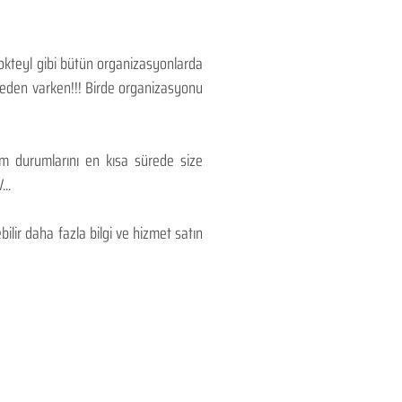
Kokteyl gibi bütün organizasyonlarda
 neden varken!!! Birde organizasyonu
lım durumlarını en kısa sürede size
..
lir daha fazla bilgi ve hizmet satın