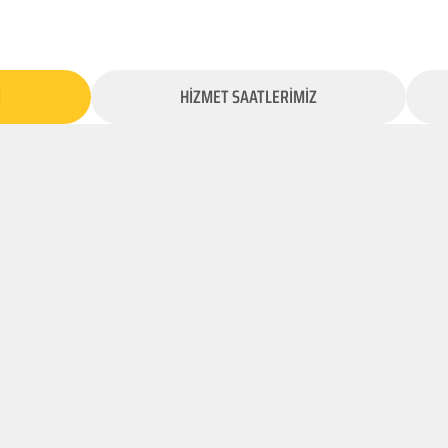
İ
HİZMET SAATLERİMİZ