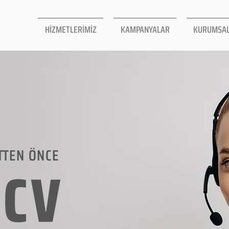
HİZMETLERİMİZ
KAMPANYALAR
KURUMSA
TTEN ÖNCE
LCV