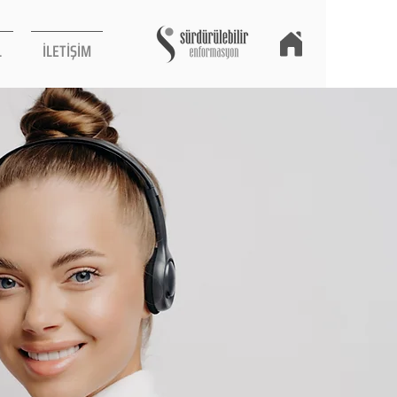
L
İLETİŞİM