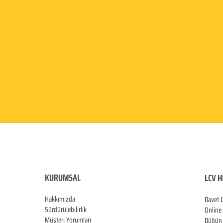
KURUMSAL
LCV H
Hakkımızda
Davet 
Sürdürülebilirlik
Online
Müşteri Yorumları
Düğün 