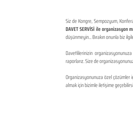
Siz de Kongre, Sempozyum, Konferans
DAVET SERVİSİ ile organizasyon mal
düşünmeyin... Bırakın onunla biz ilgile
Davetlilerinizin organizasyonunuza
raporlarız. Size de organizasyonunuzu
Organizasyonunuza özel çözümler için
almak için bizimle iletişime geçebilirsi