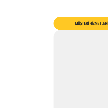
MÜŞTERİ HİZMETLER