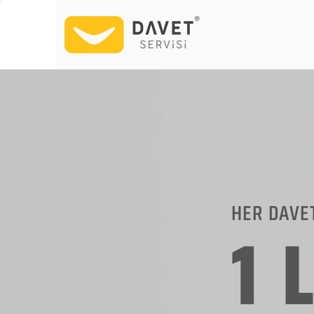
HER DAVE
1 